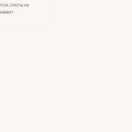
тся, слоты не
ивают.