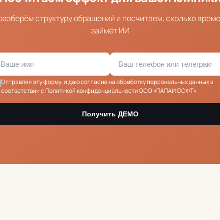
 разберём структуру обращений и посчитаем, сколько врем
займёт ИИ
Отправляя эту форму, я даю
согласие на обработку персональных данных
в
соответствии с Политикой конфиденциальности ООО «ПАПАИ СОФТ»
Получить ДЕМО