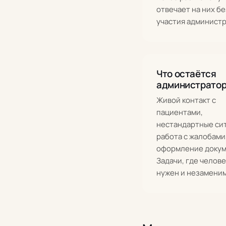
отвечает на них бе
участия администр
Что остаётся
администрато
Живой контакт с
пациентами,
нестандартные си
работа с жалобами
оформление докум
Задачи, где челове
нужен и незаменим