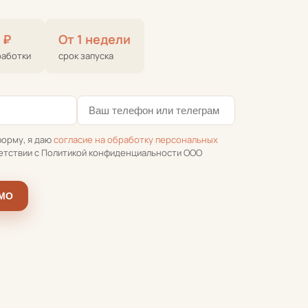
 ₽
От 1 недели
работки
срок запуска
форму, я даю
согласие на обработку персональных
етствии с Политикой конфиденциальности ООО
ЕМО