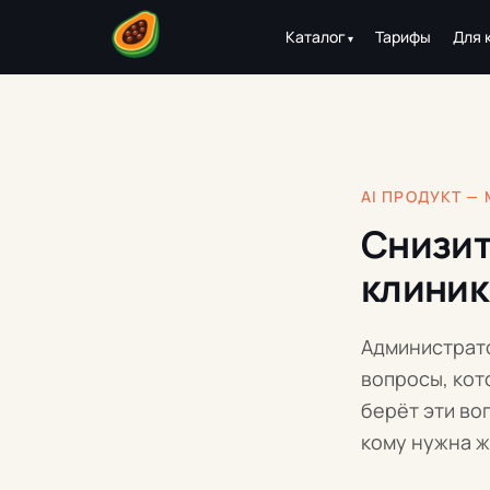
Каталог
Тарифы
Для 
AI ПРОДУКТ —
Снизит
клиник
Администрато
вопросы, кот
берёт эти во
кому нужна 