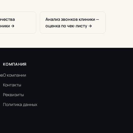
ачества
Анализ звонков клиники —
иники →
оценка по чек-листу →
КОМПАНИЯ
ов
О компании
Контакты
Реквизиты
Политика данных