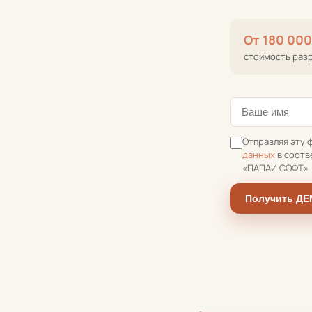
От 180 000
стоимость раз
Отправляя эту 
данных
в соотв
«ПАПАИ СОФТ»
Получить Д