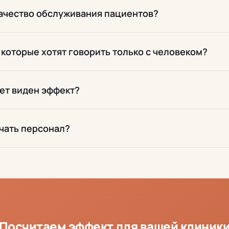
качество обслуживания пациентов?
 которые хотят говорить только с человеком?
ет виден эффект?
чать персонал?
Посчитаем эффект для вашей клиник