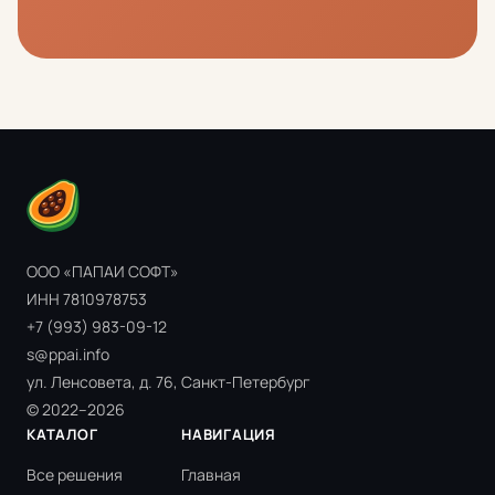
ООО «ПАПАИ СОФТ»
ИНН 7810978753
+7 (993) 983-09-12
s@ppai.info
ул. Ленсовета, д. 76, Санкт-Петербург
© 2022–2026
КАТАЛОГ
НАВИГАЦИЯ
Все решения
Главная