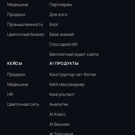
Медицина
Партнерам
Продажи
Для кого
Промышленность
Блог
Цветочный бизнес
База знаний
Глоссарий ИИ
Бесплатный аудит сайта
КЕЙСЫ
AI ПРОДУКТЫ
Продажи
Конструктор чат-ботов
Медицина
MAX мессенджер
HR
Консультант
Цветочная сеть
Аналитик
AI.Класс
AI.Боцман
AI.Торговый