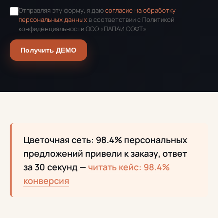
Отправляя эту форму, я даю
согласие на обработку
персональных данных
в соответствии с Политикой
конфиденциальности ООО «ПАПАИ СОФТ»
Получить ДЕМО
Цветочная сеть: 98.4% персональных
предложений привели к заказу, ответ
за 30 секунд —
читать кейс: 98.4%
конверсия