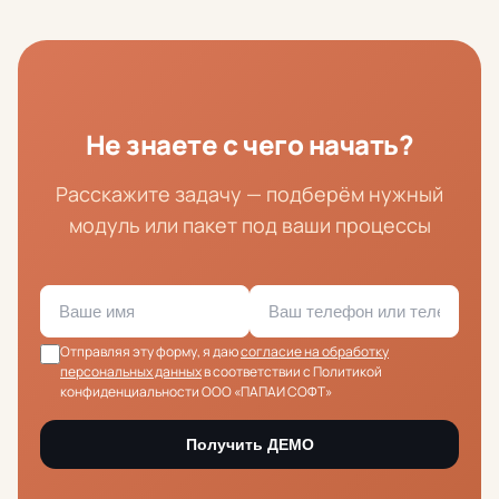
Не знаете с чего начать?
Расскажите задачу — подберём нужный
модуль или пакет под ваши процессы
Отправляя эту форму, я даю
согласие на обработку
персональных данных
в соответствии с Политикой
конфиденциальности ООО «ПАПАИ СОФТ»
Получить ДЕМО