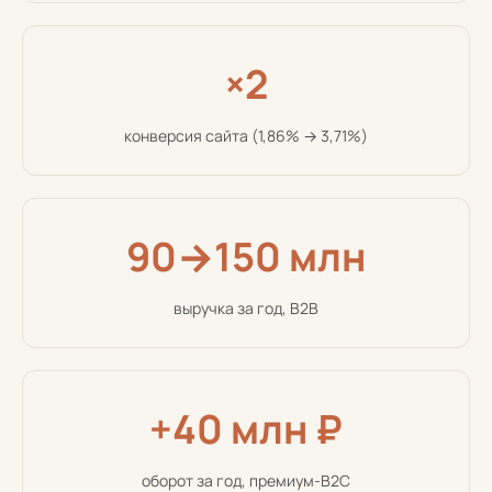
×2
конверсия сайта (1,86% → 3,71%)
90→150 млн
выручка за год, B2B
+40 млн ₽
оборот за год, премиум-B2C