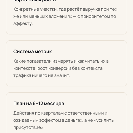
Конкретные участки, где растёт выручка при тех
же или меньших вложениях — с приоритетом по
эффекту.
Система метрик
Какие показатели измерять и как читать их в
контексте: рост конверсии без контекста
трафика ничего не значит.
План на 6–12 месяцев
Действия по кварталам с ответственными и
ожидаемым эффектом в деньгах, а не «усилить
присутствие».