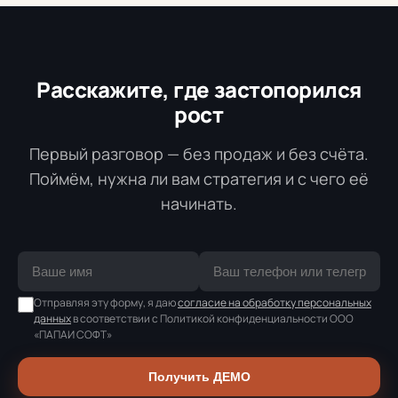
Расскажите, где застопорился
рост
Первый разговор — без продаж и без счёта.
Поймём, нужна ли вам стратегия и с чего её
начинать.
Отправляя эту форму, я даю
согласие на обработку персональных
данных
в соответствии с Политикой конфиденциальности ООО
«ПАПАИ СОФТ»
Получить ДЕМО