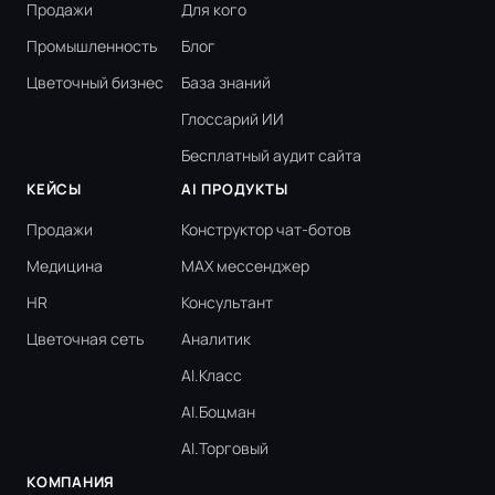
Продажи
Для кого
Промышленность
Блог
Цветочный бизнес
База знаний
Глоссарий ИИ
Бесплатный аудит сайта
КЕЙСЫ
AI ПРОДУКТЫ
Продажи
Конструктор чат-ботов
Медицина
MAX мессенджер
HR
Консультант
Цветочная сеть
Аналитик
AI.Класс
AI.Боцман
AI.Торговый
КОМПАНИЯ