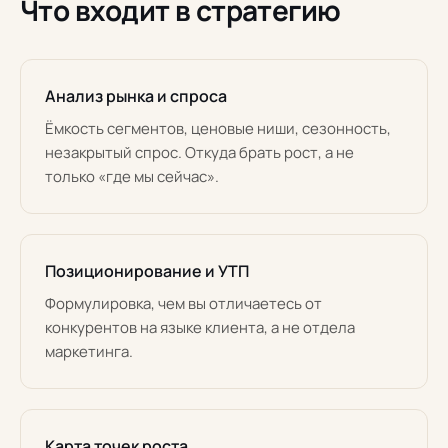
Что входит в стратегию
Анализ рынка и спроса
Ёмкость сегментов, ценовые ниши, сезонность,
незакрытый спрос. Откуда брать рост, а не
только «где мы сейчас».
Позиционирование и УТП
Формулировка, чем вы отличаетесь от
конкурентов на языке клиента, а не отдела
маркетинга.
Карта точек роста