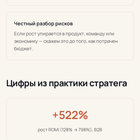
Честный разбор рисков
Если рост упирается в продукт, команду или
экономику — скажем это до того, как потрачен
бюджет.
Цифры из практики стратега
+522%
рост ROMI (128% → 798%), B2B