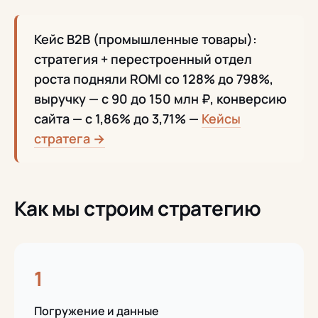
Кейс B2B (промышленные товары):
стратегия + перестроенный отдел
роста подняли ROMI со 128% до 798%,
выручку — с 90 до 150 млн ₽, конверсию
сайта — с 1,86% до 3,71% —
Кейсы
стратега →
Как мы строим стратегию
1
Погружение и данные