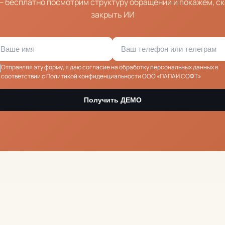
— бесплатно посмотрим структуру обращений и покажем, ск
закрыть ИИ
Отправляя эту форму, я даю
согласие на обработку персональных данных
в
соответствии с Политикой конфиденциальности ООО «ПАПАИ СОФТ»
Получить ДЕМО