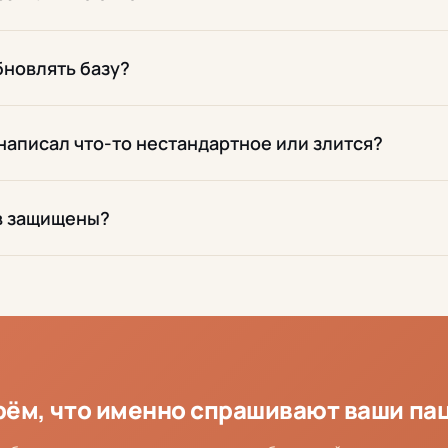
бновлять базу?
написал что-то нестандартное или злится?
в защищены?
рём, что именно спрашивают ваши па