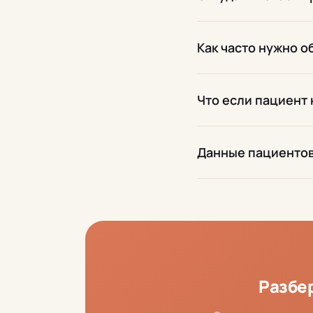
Как часто нужно о
Что если пациент 
Данные пациенто
Разбе