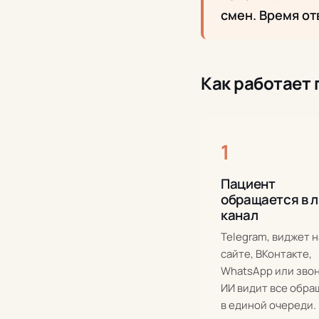
смен. Время от
Как работает 
1
Пациент
обращается в 
канал
Telegram, виджет н
сайте, ВКонтакте,
WhatsApp или зво
ИИ видит все обр
в единой очереди.