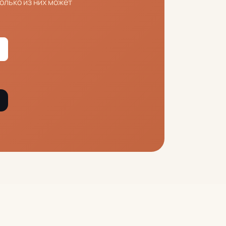
олько из них может