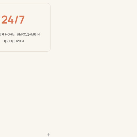
24/7
я ночь, выходные и
праздники
+