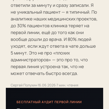
ответили за минуту и сразу записали. Я
не уникальный пациент — я типичный. По
аналитике наших медицинских проектов,
до 30% пациентов клиника теряет на
первой линии, ещё до того как они
вообще дошли до врача. И 80% людей
уходят, если ждут ответа в чате дольше
5 минут. Это не про «плохих
администраторов» — это про то, что
первая линия устроена так, что не
может отвечать быстро всегда.
Сергей Полухин
·
16.06.2026
·
7 мин. чтения
БЕСПЛАТНЫЙ АУДИТ ПЕРВОЙ ЛИНИИ