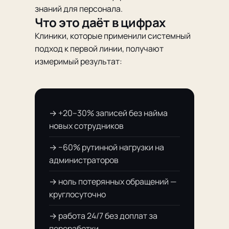
знаний для персонала.
Что это даёт в цифрах
Клиники, которые применили системный
подход к первой линии, получают
измеримый результат:
→ +20–30% записей без найма
новых сотрудников
→ −60% рутинной нагрузки на
администраторов
→ ноль потерянных обращений —
круглосуточно
→ работа 24/7 без доплат за
переработки