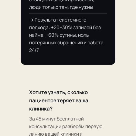
люди только там, где нужны
→ Результат системного
подхода: +20–30% записей без
найма, −60% рутины, ноль
потерянных обращений и работа
24/7
Хотите узнать, сколько
пациентов теряет ваша
клиника?
За 45 минут бесплатной
консультации разберём первую
линию вашей клиники и