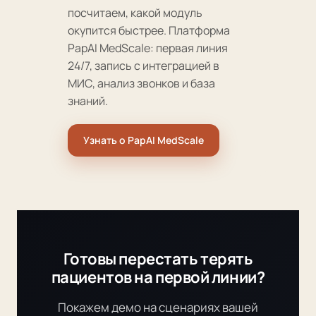
посчитаем, какой модуль
окупится быстрее. Платформа
PapAI MedScale: первая линия
24/7, запись с интеграцией в
МИС, анализ звонков и база
знаний.
Узнать о PapAI MedScale
Готовы перестать терять
пациентов на первой линии?
Покажем демо на сценариях вашей