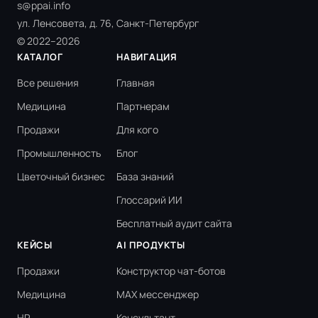
s@ppai.info
ул. Ленсовета, д. 76, Санкт-Петербург
© 2022–2026
КАТАЛОГ
НАВИГАЦИЯ
Все решения
Главная
Медицина
Партнерам
Продажи
Для кого
Промышленность
Блог
Цветочный бизнес
База знаний
Глоссарий ИИ
Бесплатный аудит сайта
КЕЙСЫ
AI ПРОДУКТЫ
Продажи
Конструктор чат-ботов
Медицина
MAX мессенджер
HR
Консультант