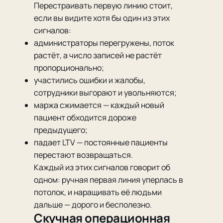
Перестраивать первую линию стоит,
если вы видите хотя бы один из этих
сигналов:
администраторы перегружены, поток
растёт, а число записей не растёт
пропорционально;
участились ошибки и жалобы,
сотрудники выгорают и увольняются;
маржа сжимается — каждый новый
пациент обходится дороже
предыдущего;
падает LTV — постоянные пациенты
перестают возвращаться.
Каждый из этих сигналов говорит об
одном: ручная первая линия уперлась в
потолок, и наращивать её людьми
дальше — дорого и бесполезно.
Скучная операционная