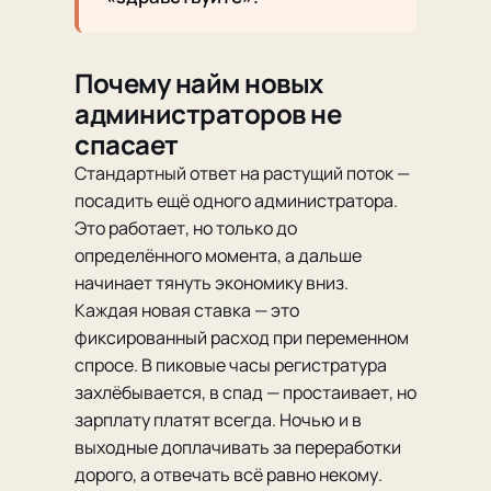
Почему найм новых
администраторов не
спасает
Стандартный ответ на растущий поток —
посадить ещё одного администратора.
Это работает, но только до
определённого момента, а дальше
начинает тянуть экономику вниз.
Каждая новая ставка — это
фиксированный расход при переменном
спросе. В пиковые часы регистратура
захлёбывается, в спад — простаивает, но
зарплату платят всегда. Ночью и в
выходные доплачивать за переработки
дорого, а отвечать всё равно некому.