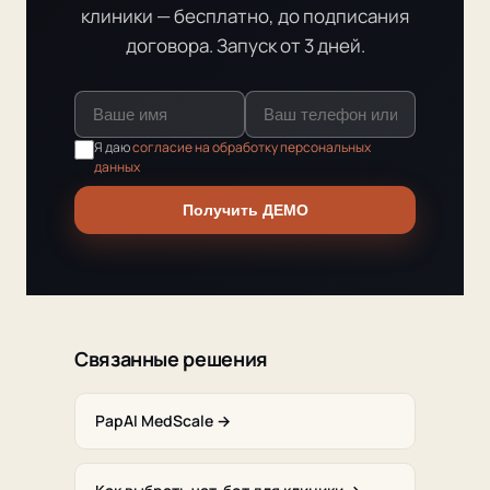
клиники — бесплатно, до подписания
договора. Запуск от 3 дней.
Я даю
согласие на обработку персональных
данных
Получить ДЕМО
Связанные решения
PapAI MedScale →