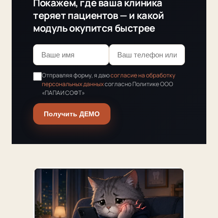
Покажем, где ваша клиника
теряет пациентов — и какой
модуль окупится быстрее
Отправляя форму, я даю
согласие на обработку
персональных данных
согласно Политике ООО
«ПАПАИ СОФТ»
Получить ДЕМО