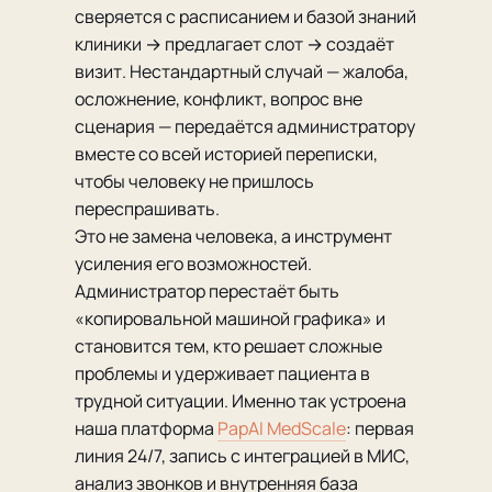
сверяется с расписанием и базой знаний
клиники → предлагает слот → создаёт
визит. Нестандартный случай — жалоба,
осложнение, конфликт, вопрос вне
сценария — передаётся администратору
вместе со всей историей переписки,
чтобы человеку не пришлось
переспрашивать.
Это не замена человека, а инструмент
усиления его возможностей.
Администратор перестаёт быть
«копировальной машиной графика» и
становится тем, кто решает сложные
проблемы и удерживает пациента в
трудной ситуации. Именно так устроена
наша платформа
PapAI MedScale
: первая
линия 24/7, запись с интеграцией в МИС,
анализ звонков и внутренняя база