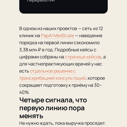
В одном из наших проектов — сеть из 12
клиник на
PapAI MedScale
— наведение
порядка на первой линии сэкономило
3,38 млн ₽ в год. Подробные кейсы с
цифрами собраны на
странице кейсов
, а
для частнопрактикующих врачей у нас
есть
отдельное решение с
транскрибацией консультаций
, которое
сокращает подготовку к приёму на 30–
40%.
Четыре сигнала, что
первую линию пора
менять
Не нужно ждать, пока выручка просядет.