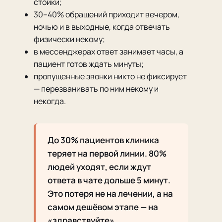
стойки;
30–40% обращений приходит вечером,
ночью и в выходные, когда отвечать
физически некому;
в мессенджерах ответ занимает часы, а
пациент готов ждать минуты;
пропущенные звонки никто не фиксирует
— перезванивать по ним некому и
некогда.
До 30% пациентов клиника
теряет на первой линии. 80%
людей уходят, если ждут
ответа в чате дольше 5 минут.
Это потеря не на лечении, а на
самом дешёвом этапе — на
«здравствуйте».