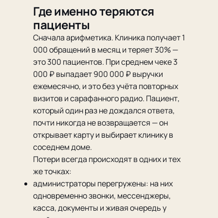
Где именно теряются
пациенты
Сначала арифметика. Клиника получает 1
000 обращений в месяц и теряет 30% —
это 300 пациентов. При среднем чеке 3
000 ₽ выпадает 900 000 ₽ выручки
ежемесячно, и это без учёта повторных
визитов и сарафанного радио. Пациент,
который один раз не дождался ответа,
почти никогда не возвращается — он
открывает карту и выбирает клинику в
соседнем доме.
Потери всегда происходят в одних и тех
же точках:
администраторы перегружены: на них
одновременно звонки, мессенджеры,
касса, документы и живая очередь у