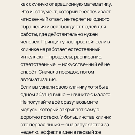
как скучную операционную математику.
Это инструмент, который обеспечивает
мгновенный ответ, не теряет ни одного
обращения и освобождает людей для
работы, где действительно нужен
человек. Принцип у нас простой: если в
клинике не работает естественный
интеллект — процессы, расписание,
ответственные, — искусственный её не
спасёт. Сначала порядок, потом
автоматизация.
Если вы узнали свою клинику хотя бы в
одном абзаце выше — начните с малого.
Не покупайте всё сразу: возьмите
модуль, который закрывает самую
дорогую потерю. У большинства клиник
это первая линия — она запускается за
неделю, эффект виден в первый же