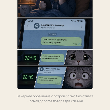
Вечернее обращение с острой болью без ответа
— самая дорогая потеря для клиники.