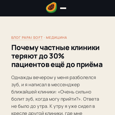
БЛОГ PAPAI SOFT
· МЕДИЦИНА
Почему частные клиники
теряют до 30%
пациентов ещё до приёма
Однажды вечером у меня разболелся
зуб, и я написал в мессенджер
ближайшей клиники: «Очень сильно
болит зуб, когда могу прийти?». Ответа
не было до утра. К утру я уже сидел в
кресле другой клиники, где мне