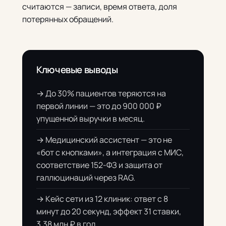
считаются — записи, время ответа, доля
потерянных обращений.
Ключевые выводы
→ До 30% пациентов теряются на
первой линии — это до 900 000 ₽
упущенной выручки в месяц.
→ Медицинский ассистент — это не
«бот с кнопками», а интеграция с МИС,
соответствие 152-ФЗ и защита от
галлюцинаций через RAG.
→ Кейс сети из 12 клиник: ответ с 8
минут до 20 секунд, эффект 31 ставки,
3,38 млн ₽ в год.