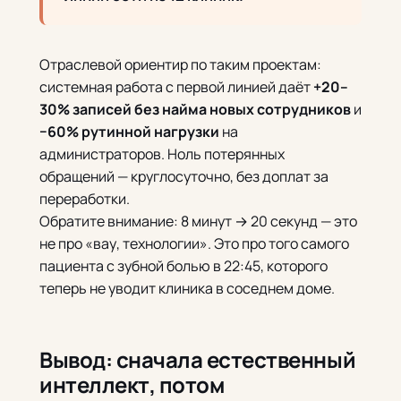
Отраслевой ориентир по таким проектам:
системная работа с первой линией даёт
+20–
30% записей без найма новых сотрудников
и
−60% рутинной нагрузки
на
администраторов. Ноль потерянных
обращений — круглосуточно, без доплат за
переработки.
Обратите внимание: 8 минут → 20 секунд — это
не про «вау, технологии». Это про того самого
пациента с зубной болью в 22:45, которого
теперь не уводит клиника в соседнем доме.
Вывод: сначала естественный
интеллект, потом