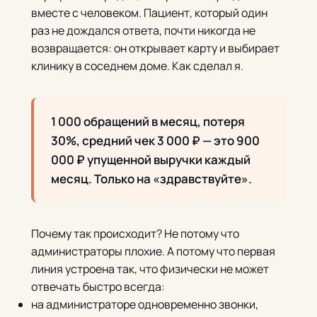
вместе с человеком. Пациент, который один
раз не дождался ответа, почти никогда не
возвращается: он открывает карту и выбирает
клинику в соседнем доме. Как сделал я.
1 000 обращений в месяц, потеря
30%, средний чек 3 000 ₽ — это 900
000 ₽ упущенной выручки каждый
месяц. Только на «здравствуйте».
Почему так происходит? Не потому что
администраторы плохие. А потому что первая
линия устроена так, что физически не может
отвечать быстро всегда:
на администраторе одновременно звонки,