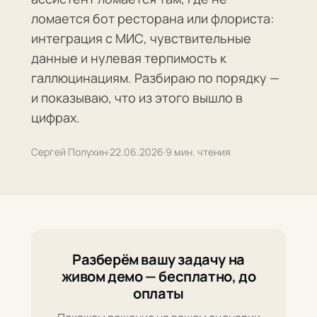
ломается бот ресторана или флориста:
интеграция с МИС, чувствительные
данные и нулевая терпимость к
галлюцинациям. Разбираю по порядку —
и показываю, что из этого вышло в
цифрах.
Сергей Полухин
·
22.06.2026
·
9 мин. чтения
Разберём вашу задачу на
живом демо — бесплатно, до
оплаты