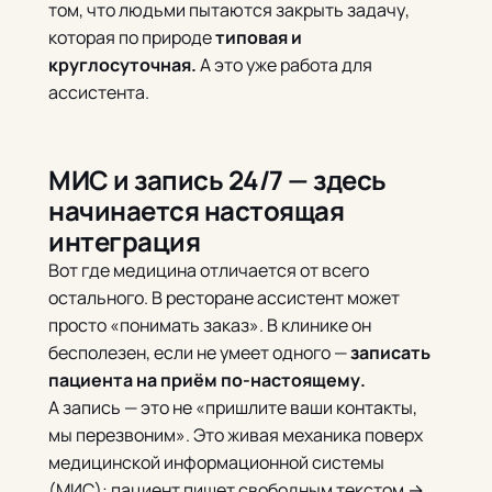
том, что людьми пытаются закрыть задачу,
которая по природе
типовая и
круглосуточная.
А это уже работа для
ассистента.
МИС и запись 24/7 — здесь
начинается настоящая
интеграция
Вот где медицина отличается от всего
остального. В ресторане ассистент может
просто «понимать заказ». В клинике он
бесполезен, если не умеет одного —
записать
пациента на приём по-настоящему.
А запись — это не «пришлите ваши контакты,
мы перезвоним». Это живая механика поверх
медицинской информационной системы
(МИС): пациент пишет свободным текстом →