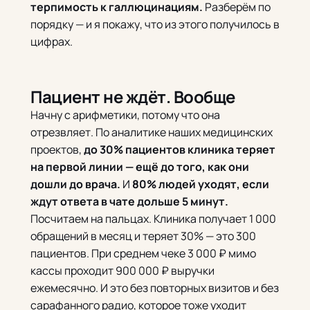
терпимость к галлюцинациям.
Разберём по
порядку — и я покажу, что из этого получилось в
цифрах.
Пациент не ждёт. Вообще
Начну с арифметики, потому что она
отрезвляет. По аналитике наших медицинских
проектов,
до 30% пациентов клиника теряет
на первой линии — ещё до того, как они
дошли до врача.
И
80% людей уходят, если
ждут ответа в чате дольше 5 минут.
Посчитаем на пальцах. Клиника получает 1 000
обращений в месяц и теряет 30% — это 300
пациентов. При среднем чеке 3 000 ₽ мимо
кассы проходит 900 000 ₽ выручки
ежемесячно. И это без повторных визитов и без
сарафанного радио, которое тоже уходит