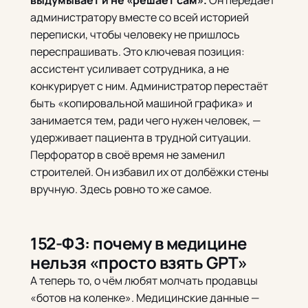
администратору вместе со всей историей
переписки, чтобы человеку не пришлось
переспрашивать. Это ключевая позиция:
ассистент усиливает сотрудника, а не
конкурирует с ним. Администратор перестаёт
быть «копировальной машиной графика» и
занимается тем, ради чего нужен человек, —
удерживает пациента в трудной ситуации.
Перфоратор в своё время не заменил
строителей. Он избавил их от долбёжки стены
вручную. Здесь ровно то же самое.
152-ФЗ: почему в медицине
нельзя «просто взять GPT»
А теперь то, о чём любят молчать продавцы
«ботов на коленке». Медицинские данные —