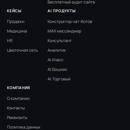
Бесплатный аудит сайта
КЕЙСЫ
AI ПРОДУКТЫ
Продажи
Конструктор чат-ботов
Медицина
MAX мессенджер
HR
Консультант
Цветочная сеть
Аналитик
AI.Класс
AI.Боцман
AI.Торговый
КОМПАНИЯ
О компании
Контакты
Реквизиты
Политика данных