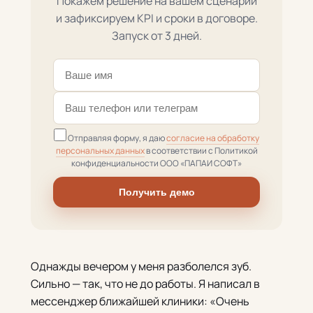
Покажем решение на вашем сценарии
и зафиксируем KPI и сроки в договоре.
Запуск от 3 дней.
Отправляя форму, я даю
согласие на обработку
персональных данных
в соответствии с Политикой
конфиденциальности ООО «ПАПАИ СОФТ»
Получить демо
Однажды вечером у меня разболелся зуб.
Сильно — так, что не до работы. Я написал в
мессенджер ближайшей клиники: «Очень