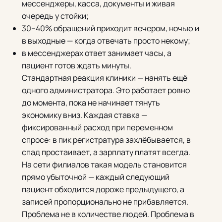
мессенджеры, касса, документы и живая
очередь у стойки;
30–40% обращений приходит вечером, ночью и
в выходные — когда отвечать просто некому;
в мессенджерах ответ занимает часы, а
пациент готов ждать минуты.
Стандартная реакция клиники — нанять ещё
одного администратора. Это работает ровно
до момента, пока не начинает тянуть
экономику вниз. Каждая ставка —
фиксированный расход при переменном
спросе: в пик регистратура захлёбывается, в
спад простаивает, а зарплату платят всегда.
На сети филиалов такая модель становится
прямо убыточной — каждый следующий
пациент обходится дороже предыдущего, а
записей пропорционально не прибавляется.
Проблема не в количестве людей. Проблема в