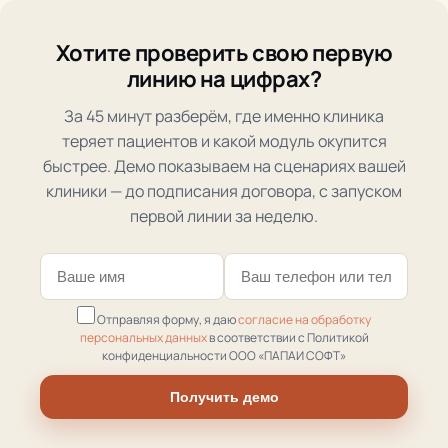
Хотите проверить свою первую
линию на цифрах?
За 45 минут разберём, где именно клиника
теряет пациентов и какой модуль окупится
быстрее. Демо показываем на сценариях вашей
клиники — до подписания договора, с запуском
первой линии за неделю.
Отправляя форму, я даю
согласие на обработку
персональных данных
в соответствии с Политикой
конфиденциальности ООО «ПАПАИ СОФТ»
Получить демо