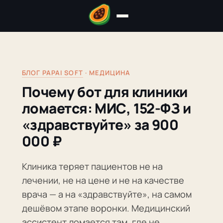
БЛОГ PAPAI SOFT
· МЕДИЦИНА
Почему бот для клиники
ломается: МИС, 152-ФЗ и
«здравствуйте» за 900
000 ₽
Клиника теряет пациентов не на
лечении, не на цене и не на качестве
врача — а на «здравствуйте», на самом
дешёвом этапе воронки. Медицинский
ассистент ломается там, где не