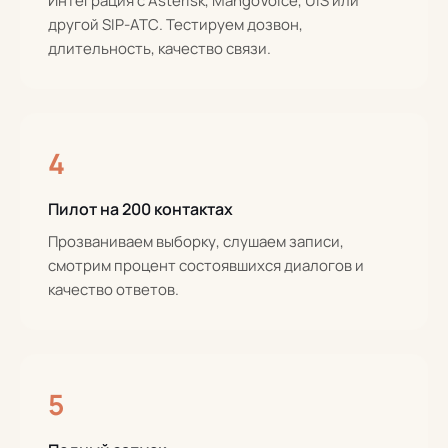
Интеграция с Asterisk, MangoVoice, UIS или
другой SIP-АТС. Тестируем дозвон,
длительность, качество связи.
4
Пилот на 200 контактах
Прозваниваем выборку, слушаем записи,
смотрим процент состоявшихся диалогов и
качество ответов.
5