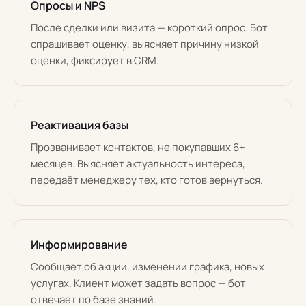
Опросы и NPS
После сделки или визита — короткий опрос. Бот
спрашивает оценку, выясняет причину низкой
оценки, фиксирует в CRM.
Реактивация базы
Прозванивает контактов, не покупавших 6+
месяцев. Выясняет актуальность интереса,
передаёт менеджеру тех, кто готов вернуться.
Информирование
Сообщает об акции, изменении графика, новых
услугах. Клиент может задать вопрос — бот
отвечает по базе знаний.