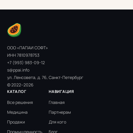
ООО «ПАПАИ СОФТ»
ИНН 7810978753
+7 (993) 983-09-12
s@ppai.info
ул. Ленсовета, д. 76, Санкт-Петербург
© 2022–2026
КАТАЛОГ
НАВИГАЦИЯ
Все решения
Главная
Медицина
Партнерам
Продажи
Для кого
Промышленность
Блог