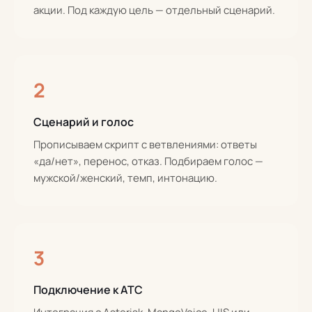
акции. Под каждую цель — отдельный сценарий.
2
Сценарий и голос
Прописываем скрипт с ветвлениями: ответы
«да/нет», перенос, отказ. Подбираем голос —
мужской/женский, темп, интонацию.
3
Подключение к АТС