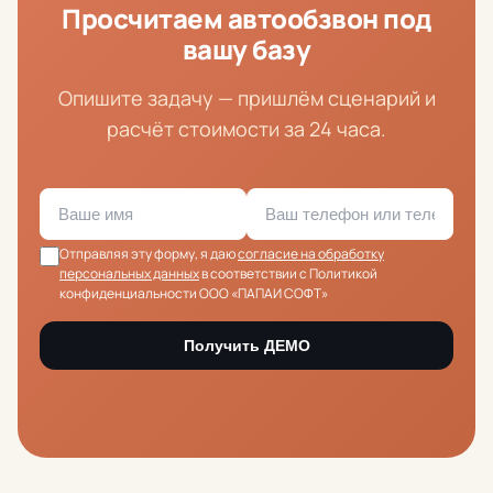
Просчитаем автообзвон под
вашу базу
Опишите задачу — пришлём сценарий и
расчёт стоимости за 24 часа.
Отправляя эту форму, я даю
согласие на обработку
персональных данных
в соответствии с Политикой
конфиденциальности ООО «ПАПАИ СОФТ»
Получить ДЕМО