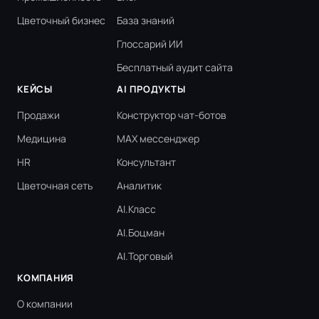
Цветочный бизнес
База знаний
Глоссарий ИИ
Бесплатный аудит сайта
КЕЙСЫ
AI ПРОДУКТЫ
Продажи
Конструктор чат-ботов
Медицина
MAX мессенджер
HR
Консультант
Цветочная сеть
Аналитик
AI.Класс
AI.Боцман
AI.Торговый
КОМПАНИЯ
О компании