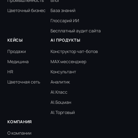
Промышленность
Блог
Цветочный бизнес
База знаний
Глоссарий ИИ
Бесплатный аудит сайта
КЕЙСЫ
AI ПРОДУКТЫ
Продажи
Конструктор чат-ботов
Медицина
MAX мессенджер
HR
Консультант
Цветочная сеть
Аналитик
AI.Класс
AI.Боцман
AI.Торговый
КОМПАНИЯ
О компании