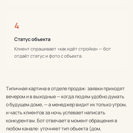
4
Статус объекта
Клиент спрашивает «как идёт стройка» — бот
отдаёт статус и фото с объекта.
Типичная картина в отделе продаж: заявки приходят
вечером и в выходные — когда людям удобно думать
о будущем доме, — а менеджер видит их только утром,
и часть клиентов за ночь успевает написать
конкурентам. Бот отвечает в момент обращения в
любом канале: уточняет тип объекта (дом,