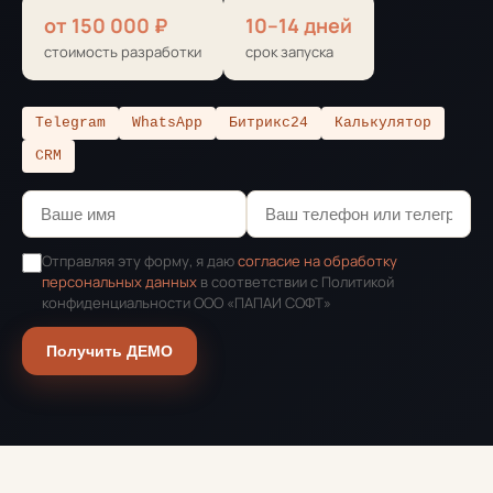
от 150 000 ₽
10–14 дней
стоимость разработки
срок запуска
Telegram
WhatsApp
Битрикс24
Калькулятор
CRM
Отправляя эту форму, я даю
согласие на обработку
персональных данных
в соответствии с Политикой
конфиденциальности ООО «ПАПАИ СОФТ»
Получить ДЕМО