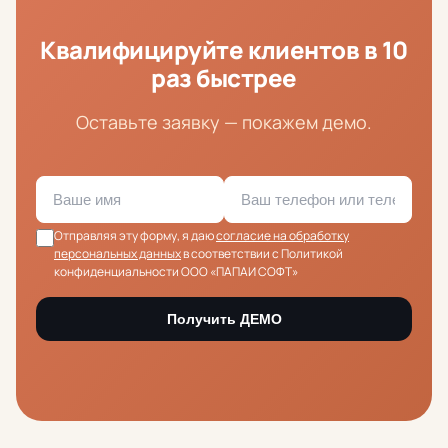
Квалифицируйте клиентов в 10
раз быстрее
Оставьте заявку — покажем демо.
Отправляя эту форму, я даю
согласие на обработку
персональных данных
в соответствии с Политикой
конфиденциальности ООО «ПАПАИ СОФТ»
Получить ДЕМО