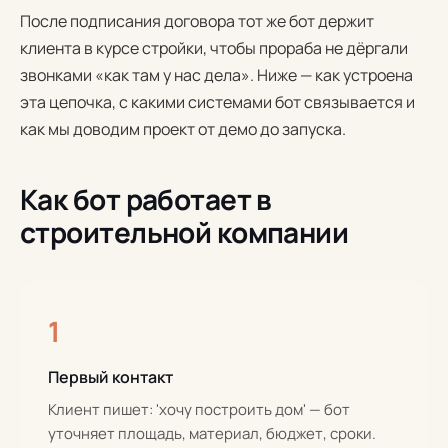
После подписания договора тот же бот держит
клиента в курсе стройки, чтобы прораба не дёргали
звонками «как там у нас дела». Ниже — как устроена
эта цепочка, с какими системами бот связывается и
как мы доводим проект от демо до запуска.
Как бот работает в
строительной компании
1
Первый контакт
Клиент пишет: 'хочу построить дом' — бот
уточняет площадь, материал, бюджет, сроки.