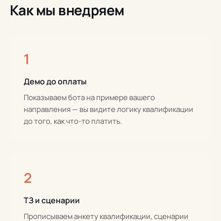
Как мы внедряем
1
Демо до оплаты
Показываем бота на примере вашего
направления — вы видите логику квалификации
до того, как что-то платить.
2
ТЗ и сценарии
Прописываем анкету квалификации, сценарии