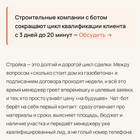
Строительные компании с ботом
сокращают цикл квалификации клиента
с 3 дней до 20 минут —
Обсудить →
Стройка — это долгий и дорогой цикл сделки. Между
вопросом «сколько стоит дом из газобетона» и
подписанием договора проходят недели, и всё это
время менеджер греет вперемешку и целевые заявки,
и тех, кто просто узнаёт цену «на будущее». Чат-бот
берёт на себя первый контакт: сразу отвечает про
материалы и сроки, выясняет площадь, бюджет и
наличие участка и передаёт менеджеру уже
квалифицированный лид, а не голый номер телефона.