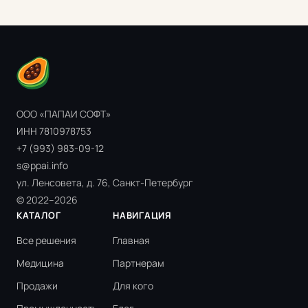
ООО «ПАПАИ СОФТ»
ИНН 7810978753
+7 (993) 983-09-12
s@ppai.info
ул. Ленсовета, д. 76, Санкт-Петербург
© 2022–2026
КАТАЛОГ
НАВИГАЦИЯ
Все решения
Главная
Медицина
Партнерам
Продажи
Для кого