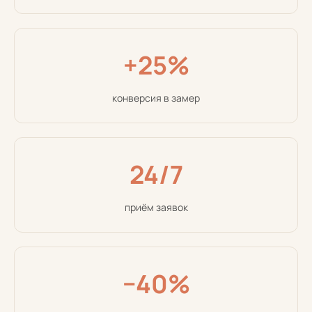
+25%
конверсия в замер
24/7
приём заявок
−40%