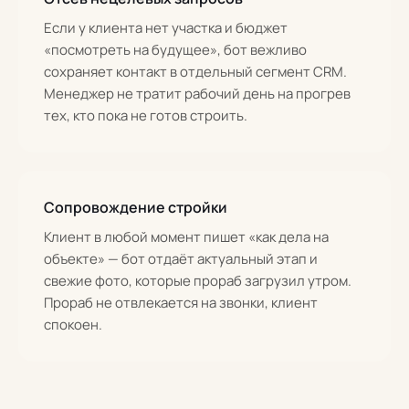
Если у клиента нет участка и бюджет
«посмотреть на будущее», бот вежливо
сохраняет контакт в отдельный сегмент CRM.
Менеджер не тратит рабочий день на прогрев
тех, кто пока не готов строить.
Сопровождение стройки
Клиент в любой момент пишет «как дела на
объекте» — бот отдаёт актуальный этап и
свежие фото, которые прораб загрузил утром.
Прораб не отвлекается на звонки, клиент
спокоен.