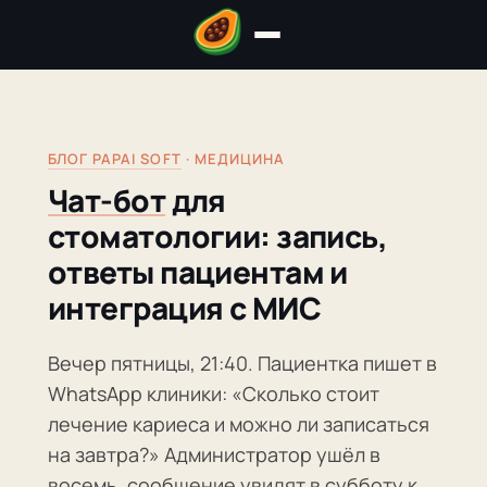
БЛОГ PAPAI SOFT
· МЕДИЦИНА
Чат-бот
для
стоматологии: запись,
ответы пациентам и
интеграция с МИС
Вечер пятницы, 21:40. Пациентка пишет в
WhatsApp клиники: «Сколько стоит
лечение кариеса и можно ли записаться
на завтра?» Администратор ушёл в
восемь, сообщение увидят в субботу к