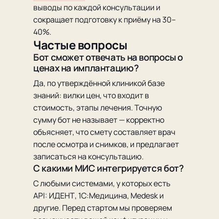
выводы по каждой консультации и
сокращает подготовку к приёму на 30–
40%.
Частые вопросы
Бот сможет отвечать на вопросы о
ценах на имплантацию?
Да, по утверждённой клиникой базе
знаний: вилки цен, что входит в
стоимость, этапы лечения. Точную
сумму бот не называет — корректно
объясняет, что смету составляет врач
после осмотра и снимков, и предлагает
записаться на консультацию.
С какими МИС интегрируется бот?
С любыми системами, у которых есть
API: ИДЕНТ, 1С:Медицина, Medesk и
другие. Перед стартом мы проверяем