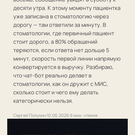
десяти утра. К этому моменту пациентка
уже записана в стоматологию через
дорогу — там ответили за минуту. В
стоматологии, где первичный пациент
стоит дорого, а 80% обращений
теряются, если ответа нет дольше 5
минут, скорость первой линии напрямую
конвертируется в выручку. Разбираю,
что чат-бот реально делает в
стоматологии, как он дружит с МИС,
сколько стоит и чего ему делать
категорически нельзя.
Сергей Полухин
·
10.06.2026
·
9 мин. чтения