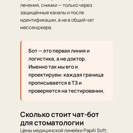
лечения, снимки — только через
защищённые каналы и после
идентификации, а не в общий чат
мессенджера.
Бот — это первая линия и
логистика, а не доктор.
Именно так мы его и
проектируем: каждая граница
прописывается в ТЗ и
проверяется на тестировании.
Сколько стоит чат-бот
для стоматологии
Цены медицинской линейки PapAI Soft: