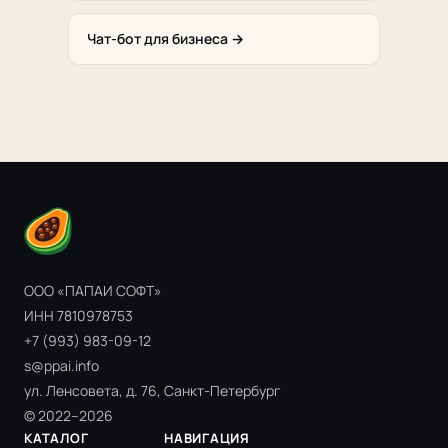
Чат-бот для бизнеса →
ООО «ПАПАИ СОФТ»
ИНН 7810978753
+7 (993) 983-09-12
s@ppai.info
ул. Ленсовета, д. 76, Санкт-Петербург
© 2022–2026
КАТАЛОГ
НАВИГАЦИЯ