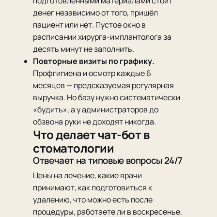
подготовленными материалами стоит
денег независимо от того, пришёл
пациент или нет. Пустое окно в
расписании хирурга-имплантолога за
десять минут не заполнить.
Повторные визиты по графику.
Профгигиена и осмотр каждые 6
месяцев — предсказуемая регулярная
выручка. Но базу нужно систематически
«будить», а у администраторов до
обзвона руки не доходят никогда.
Что делает чат-бот в
стоматологии
Отвечает на типовые вопросы 24/7
Цены на лечение, какие врачи
принимают, как подготовиться к
удалению, что можно есть после
процедуры, работаете ли в воскресенье.