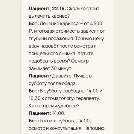
Пациент, 22:15:
Сколько стоит
вылечить кариес?
Бот:
Лечение кариеса — от 4 500
₽, итоговая стоимость зависит от
глубины поражения. Точную цену
врач назовёт после осмотра и
прицельного снимка. Хотите
подобрать время? Осмотр
занимает 30 минут.
Пациент:
Давайте. Лучше в
субботу после обеда.
Бот:
В субботу свободно: 14:00 и
16:30 к стоматологу-терапевту.
Какое время удобнее?
Пациент:
14:00.
Бот:
Готово: суббота, 14:00,
осмотр и консультация. Напомню