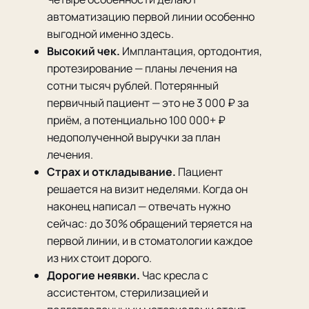
автоматизацию первой линии особенно
выгодной именно здесь.
Высокий чек.
Имплантация, ортодонтия,
протезирование — планы лечения на
сотни тысяч рублей. Потерянный
первичный пациент — это не 3 000 ₽ за
приём, а потенциально 100 000+ ₽
недополученной выручки за план
лечения.
Страх и откладывание.
Пациент
решается на визит неделями. Когда он
наконец написал — отвечать нужно
сейчас: до 30% обращений теряется на
первой линии, и в стоматологии каждое
из них стоит дорого.
Дорогие неявки.
Час кресла с
ассистентом, стерилизацией и