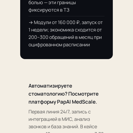
болью — эти границы
фиксируются в ТЗ
→ Модули от 160 000 ₽, запуск от
1 недели; экономика сходится от
200–300 обращений в месяц при
оцифрованном расписании
Автоматизируете
стоматологию? Посмотрите
платформу PapAI MedScale.
Первая линия 24/7, запись с
интеграцией в МИС, анализ
звонков и база знаний. В кейсе