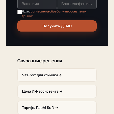
Я даю
согласие на обработку персональных
данных
Получить ДЕМО
Связанные решения
Чат-бот для клиники →
Цена ИИ-ассистента →
Тарифы PapAI Soft →