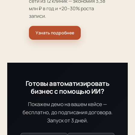
сети из 12 клиник — экономия 3,38
млн ₽ в год и +20–30% роста
записи.
Узнать подробнее
Готовы автоматизировать
бизнес с помощью ИИ?
Покажем демо на вашем кейсе —
бесплатно, до подписания договора.
Запуск от 3 дней.