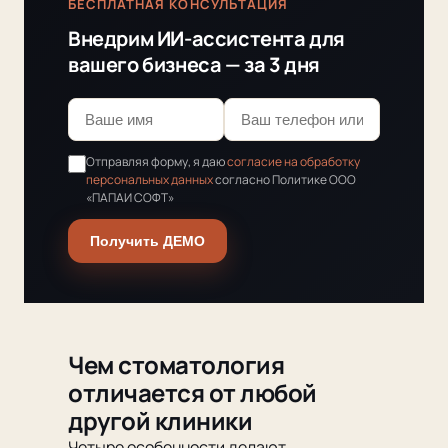
БЕСПЛАТНАЯ КОНСУЛЬТАЦИЯ
Внедрим ИИ-ассистента для
вашего бизнеса — за 3 дня
Отправляя форму, я даю
согласие на обработку
персональных данных
согласно Политике ООО
«ПАПАИ СОФТ»
Получить ДЕМО
Чем стоматология
отличается от любой
другой клиники
Четыре особенности делают