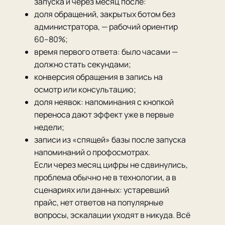
запуска и через месяц после:
доля обращений, закрытых ботом без
администратора, — рабочий ориентир
60–80%;
время первого ответа: было часами —
должно стать секундами;
конверсия обращения в запись на
осмотр или консультацию;
доля неявок: напоминания с кнопкой
переноса дают эффект уже в первые
недели;
записи из «спящей» базы после запуска
напоминаний о профосмотрах.
Если через месяц цифры не сдвинулись,
проблема обычно не в технологии, а в
сценариях или данных: устаревший
прайс, нет ответов на популярные
вопросы, эскалации уходят в никуда. Всё