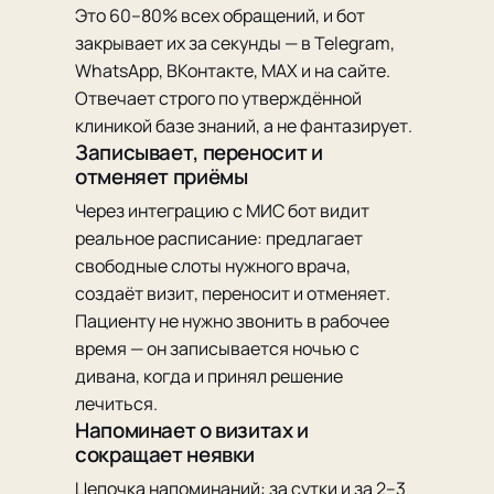
Это 60–80% всех обращений, и бот
закрывает их за секунды — в Telegram,
WhatsApp, ВКонтакте, MAX и на сайте.
Отвечает строго по утверждённой
клиникой базе знаний, а не фантазирует.
Записывает, переносит и
отменяет приёмы
Через интеграцию с МИС бот видит
реальное расписание: предлагает
свободные слоты нужного врача,
создаёт визит, переносит и отменяет.
Пациенту не нужно звонить в рабочее
время — он записывается ночью с
дивана, когда и принял решение
лечиться.
Напоминает о визитах и
сокращает неявки
Цепочка напоминаний: за сутки и за 2–3