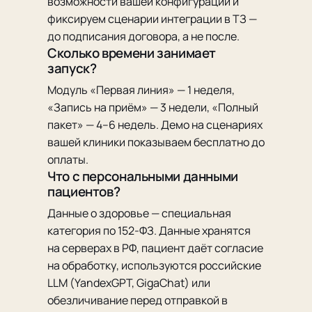
возможности вашей конфигурации и
фиксируем сценарии интеграции в ТЗ —
до подписания договора, а не после.
Сколько времени занимает
запуск?
Модуль «Первая линия» — 1 неделя,
«Запись на приём» — 3 недели, «Полный
пакет» — 4–6 недель. Демо на сценариях
вашей клиники показываем бесплатно до
оплаты.
Что с персональными данными
пациентов?
Данные о здоровье — специальная
категория по 152-ФЗ. Данные хранятся
на серверах в РФ, пациент даёт согласие
на обработку, используются российские
LLM (YandexGPT, GigaChat) или
обезличивание перед отправкой в