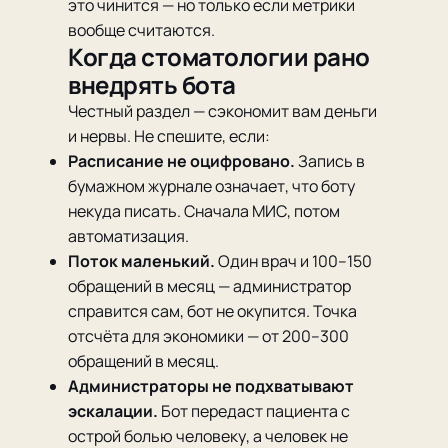
это чинится — но только если метрики
вообще считаются.
Когда стоматологии рано
внедрять бота
Честный раздел — сэкономит вам деньги
и нервы. Не спешите, если:
Расписание не оцифровано.
Запись в
бумажном журнале означает, что боту
некуда писать. Сначала МИС, потом
автоматизация.
Поток маленький.
Один врач и 100–150
обращений в месяц — администратор
справится сам, бот не окупится. Точка
отсчёта для экономики — от 200–300
обращений в месяц.
Администраторы не подхватывают
эскалации.
Бот передаст пациента с
острой болью человеку, а человек не