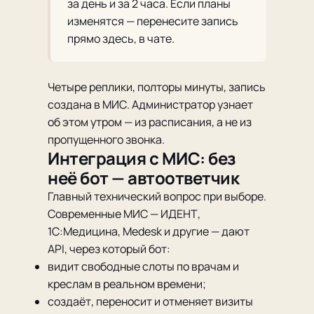
за день и за 2 часа. Если планы
изменятся — перенесите запись
прямо здесь, в чате.
Четыре реплики, полторы минуты, запись
создана в МИС. Администратор узнает
об этом утром — из расписания, а не из
пропущенного звонка.
Интеграция с МИС: без
неё бот — автоответчик
Главный технический вопрос при выборе.
Современные МИС — ИДЕНТ,
1С:Медицина, Medesk и другие — дают
API, через который бот:
видит свободные слоты по врачам и
креслам в реальном времени;
создаёт, переносит и отменяет визиты