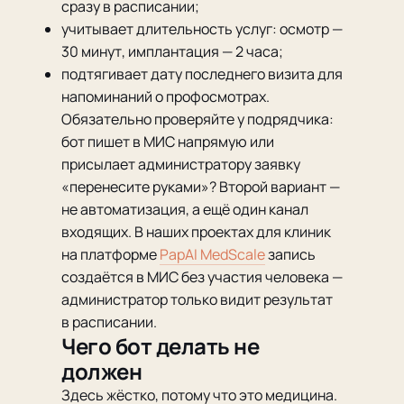
сразу в расписании;
учитывает длительность услуг: осмотр —
30 минут, имплантация — 2 часа;
подтягивает дату последнего визита для
напоминаний о профосмотрах.
Обязательно проверяйте у подрядчика:
бот пишет в МИС напрямую или
присылает администратору заявку
«перенесите руками»? Второй вариант —
не автоматизация, а ещё один канал
входящих. В наших проектах для клиник
на платформе
PapAI MedScale
запись
создаётся в МИС без участия человека —
администратор только видит результат
в расписании.
Чего бот делать не
должен
Здесь жёстко, потому что это медицина.