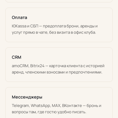
Оплата
ЮKassa и СБП — предоплата брони, аренды и
услуг прямо в чате, без визита в офис клуба.
CRM
amoCRM, Bitrix24 — карточка клиента с историей
аренд, членскими взносами и предпочтениями.
Мессенджеры
Telegram, WhatsApp, MAX, ВКонтакте — бронь и
вопросы там, где гостю удобно писать.