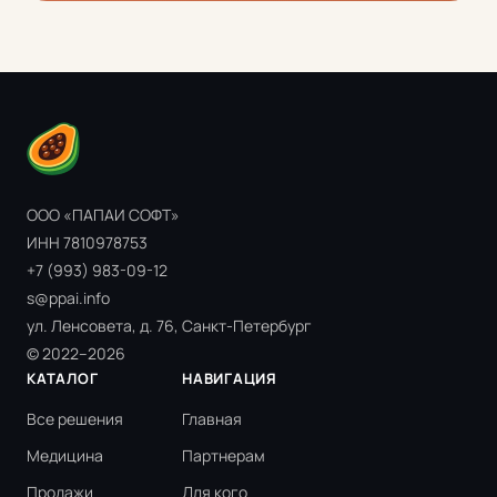
ООО «ПАПАИ СОФТ»
ИНН 7810978753
+7 (993) 983-09-12
s@ppai.info
ул. Ленсовета, д. 76, Санкт-Петербург
© 2022–2026
КАТАЛОГ
НАВИГАЦИЯ
Все решения
Главная
Медицина
Партнерам
Продажи
Для кого