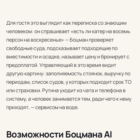
Для гостя это выглядит как переписка со знающим
человеком: он спрашивает «есть ли катер на восемь
персон на воскресенье» — Боцман проверяет
свободные суда, подсказывает подходящие по
вместимости и осадке, называет цену и бронирует с
предоплатой. Управляющий в это время видит
другую картину: заполняемость стоянок, выручку по
периодам, список судов, у которых подходит срок ТО
или страховки. Рутина уходит из чата и телефона в
систему, а человек занимается тем, ради чего к нему
приходят, — сервисом на воде.
Возможности Боцмана AI