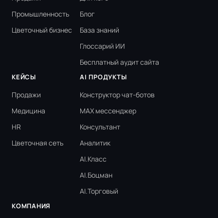
Промышленность
Блог
Цветочный бизнес
База знаний
Глоссарий ИИ
Бесплатный аудит сайта
КЕЙСЫ
AI ПРОДУКТЫ
Продажи
Конструктор чат-ботов
Медицина
MAX мессенджер
HR
Консультант
Цветочная сеть
Аналитик
AI.Класс
AI.Боцман
AI.Торговый
КОМПАНИЯ