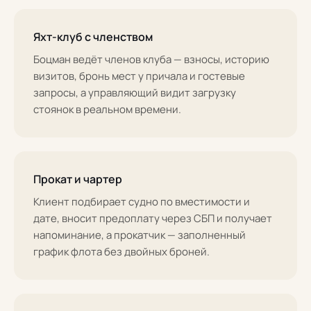
Яхт-клуб с членством
Боцман ведёт членов клуба — взносы, историю
визитов, бронь мест у причала и гостевые
запросы, а управляющий видит загрузку
стоянок в реальном времени.
Прокат и чартер
Клиент подбирает судно по вместимости и
дате, вносит предоплату через СБП и получает
напоминание, а прокатчик — заполненный
график флота без двойных броней.