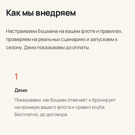
Как мы внедряем
Настраиваем Боцмана на вашем флоте и правилах,
проверяем на реальных сценариях и запускаем к
сезону. Демо показываем до оплаты.
1
Демо
Показываем, как Боцман отвечает и бронирует
на примере вашего флота и правил клуба.
Бесплатно, до договора.