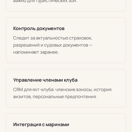
важно для туристических зон.
Контроль документов
Следит за актуальностью страховок,
разрешений и судовых документов —
напоминает заранее.
Управление членами клуба
CRM для яхт-клуба: членские взносы, история
визитов, персональные предпочтения.
Интеграция с маринами