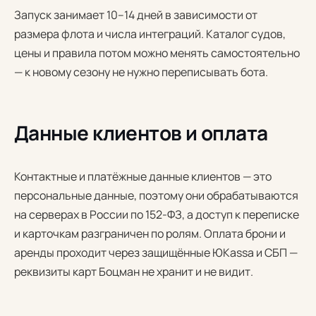
Запуск занимает 10–14 дней в зависимости от
размера флота и числа интеграций. Каталог судов,
цены и правила потом можно менять самостоятельно
— к новому сезону не нужно переписывать бота.
Данные клиентов и оплата
Контактные и платёжные данные клиентов — это
персональные данные, поэтому они обрабатываются
на серверах в России по 152-ФЗ, а доступ к переписке
и карточкам разграничен по ролям. Оплата брони и
аренды проходит через защищённые ЮKassa и СБП —
реквизиты карт Боцман не хранит и не видит.