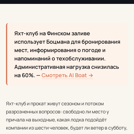
Яхт-клуб на Финском заливе
использует Боцмана для бронирования
мест, информирования о погоде и
напоминаний о техобслуживании.
Административная нагрузка снизилась
на 60%. —
Смотреть AI Boat →
Яхт-клуб и прокат живут сезоном и потоком
разрозненных вопросов: свободно ли место у
причала на выходные, какая лодка подойдёт
компании из шести человек, будет ли ветер в субботу,