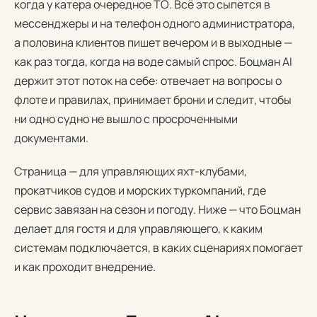
когда у катера очередное ТО. Всё это сыпется в
мессенджеры и на телефон одного администратора,
а половина клиентов пишет вечером и в выходные —
как раз тогда, когда на воде самый спрос. Боцман AI
держит этот поток на себе: отвечает на вопросы о
флоте и правилах, принимает брони и следит, чтобы
ни одно судно не вышло с просроченными
документами.
Страница — для управляющих яхт-клубами,
прокатчиков судов и морских туркомпаний, где
сервис завязан на сезон и погоду. Ниже — что Боцман
делает для гостя и для управляющего, к каким
системам подключается, в каких сценариях помогает
и как проходит внедрение.