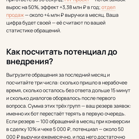
вырос на 50%, эффект +3,38 млн ₽ в год;
отдел
продаж
— около +4 млн ₽ выручки в месяц. Ваша
цифра будет своей — её считают по вашей
статистике обращений.
Как посчитать потенциал до
внедрения?
Выгрузите обращения за последний месяц и
посчитайте три числа: сколько пришло в нерабочее
время, сколько осталось без ответа дольше 15 минут
и сколько диалогов оборвалось после первого
вопроса. Сумма этих трёх групп — ваш резерв заявок:
именно их бот перестаёт терять в первую очередь.
Если резерв — 100 обращений в месяц при конверсии
в сделку 10% и чеке 5 000 ₽, потенциал — около 50
000 ₽ выручки ежемесячно, и под него достаточно