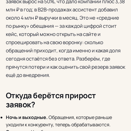
заявок вырос на 50%, что дало компании плюс 3,38
млн ₽ в год; в B2B-продажах ассистент добавил
около 4 млн ₽ выручки в месяц. Это не «средние
по рынку» обещания — за каждой цифрой стоит
кейс, который можно открыть на сайте и
спроецировать на свою воронку: сколько
обращений приходит, когда именно и какая доля
сегодня остаётся без ответа. Разберём, где
прячутся потери и как оценить свой резерв заявок
ещё до внедрения.
Откуда берётся прирост
заявок?
Ночь и выходные.
Обращения, которые раньше
уходили к конкуренту, теперь обрабатываются.