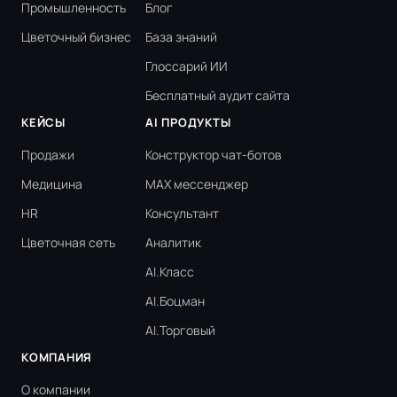
Промышленность
Блог
Цветочный бизнес
База знаний
Глоссарий ИИ
Бесплатный аудит сайта
КЕЙСЫ
AI ПРОДУКТЫ
Продажи
Конструктор чат-ботов
Медицина
MAX мессенджер
HR
Консультант
Цветочная сеть
Аналитик
AI.Класс
AI.Боцман
AI.Торговый
КОМПАНИЯ
О компании