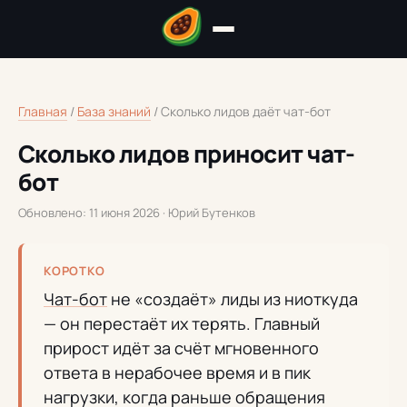
Главная
/
База знаний
/
Сколько лидов даёт чат-бот
Сколько лидов приносит чат-
бот
Обновлено: 11 июня 2026 · Юрий Бутенков
КОРОТКО
Чат-бот
не «создаёт» лиды из ниоткуда
— он перестаёт их терять. Главный
прирост идёт за счёт мгновенного
ответа в нерабочее время и в пик
нагрузки, когда раньше обращения