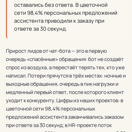
оставались без ответа. В цветочной
сети 98,4% персональных предложений
ассистента приводили к заказу при
ответе за 30 секунд.
Прирост лидов от чат-бота — это в первую
очередь «спасённые» обращения: бот не создаёт
спрос из воздуха, а перестаёт терять тех, кто уже
написал. Потери прячутся в трёх местах: ночные и
выходные обращения, очередь в пик нагрузки и
медленный первый ответ, после которого клиент
уходит к конкуренту. Цифры из наших проектов: в
цветочной сети 98,4% персональных
предложений ассистента заканчивались заказом
при ответе за 30 секунд; в HR-проекте поток