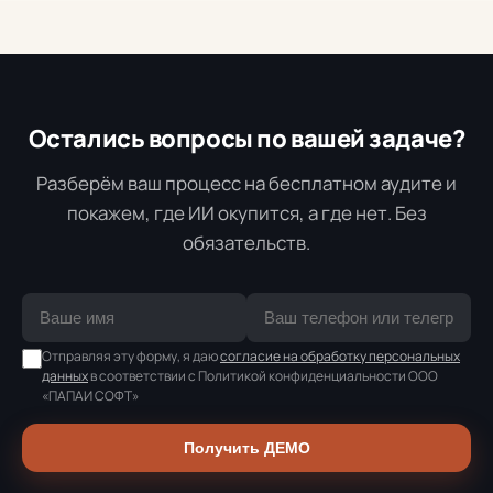
Остались вопросы по вашей задаче?
Разберём ваш процесс на бесплатном аудите и
покажем, где ИИ окупится, а где нет. Без
обязательств.
Отправляя эту форму, я даю
согласие на обработку персональных
данных
в соответствии с Политикой конфиденциальности ООО
«ПАПАИ СОФТ»
Получить ДЕМО