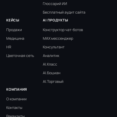
Глоссарий ИИ
Бесплатный аудит сайта
КЕЙСЫ
AI ПРОДУКТЫ
Продажи
Конструктор чат-ботов
Медицина
MAX мессенджер
HR
Консультант
Цветочная сеть
Аналитик
AI.Класс
AI.Боцман
AI.Торговый
КОМПАНИЯ
О компании
Контакты
Реквизиты