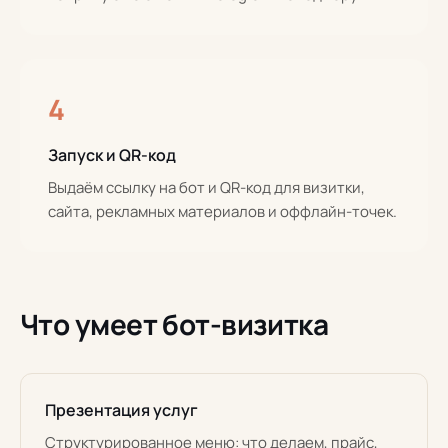
4
Запуск и QR-код
Выдаём ссылку на бот и QR-код для визитки,
сайта, рекламных материалов и оффлайн-точек.
Что умеет бот-визитка
Презентация услуг
Структурированное меню: что делаем, прайс,