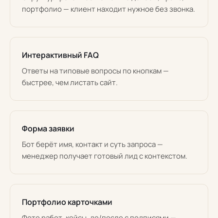
портфолио — клиент находит нужное без звонка.
Интерактивный FAQ
Ответы на типовые вопросы по кнопкам —
быстрее, чем листать сайт.
Форма заявки
Бот берёт имя, контакт и суть запроса —
менеджер получает готовый лид с контекстом.
Портфолио карточками
Фото работ, кейсы, до/после с подписями —