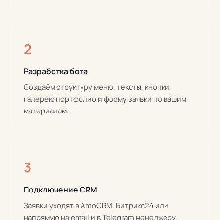
2
Разработка бота
Создаём структуру меню, тексты, кнопки,
галерею портфолио и форму заявки по вашим
материалам.
3
Подключение CRM
Заявки уходят в AmoCRM, Битрикс24 или
напрямую на email и в Telegram менеджеру.