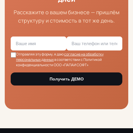
Расскажите о вашем бизнесе — пришлём
структуру и стоимость в тот же день.
Отправляя эту форму, я даю
согласие на обработку
персональных данных
в соответствии с Политикой
конфиденциальности ООО «ПАПАИ СОФТ»
Получить ДЕМО