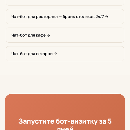
Чат-бот для ресторана — бронь столиков 24/7 →
Чат-бот для кафе →
Чат-бот для пекарни →
Запустите бот-визитку за 5
дней