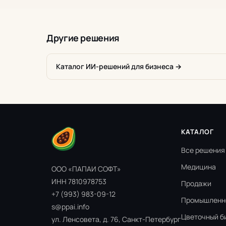
Другие решения
Каталог ИИ-решений для бизнеса →
КАТАЛОГ
Все решения
Медицина
ООО «ПАПАИ СОФТ»
ИНН 7810978753
Продажи
+7 (993) 983-09-12
Промышленн
s@ppai.info
Цветочный б
ул. Ленсовета, д. 76, Санкт-Петербург