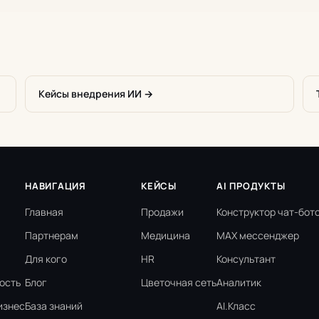
Кейсы внедрения ИИ →
НАВИГАЦИЯ
КЕЙСЫ
AI ПРОДУКТЫ
Главная
Продажи
Конструктор чат-бот
Партнерам
Медицина
MAX мессенджер
Для кого
HR
Консультант
ость
Блог
Цветочная сеть
Аналитик
изнес
База знаний
AI.Класс