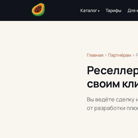
Каталог
Тарифы
Для 
Главная
›
Партнёрам
›
Реселлер
своим кл
Вы ведёте сделку 
от разработки плю