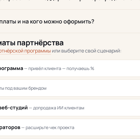
ыплаты и на кого можно оформить?
маты партнёрства
ртнёрской программы
или выберите свой сценарий:
рограмма
— привёл клиента — получаешь %
ты под вашим брендом
 веб-студий
— допродажа ИИ клиентам
раторов
— расширьте чек проекта