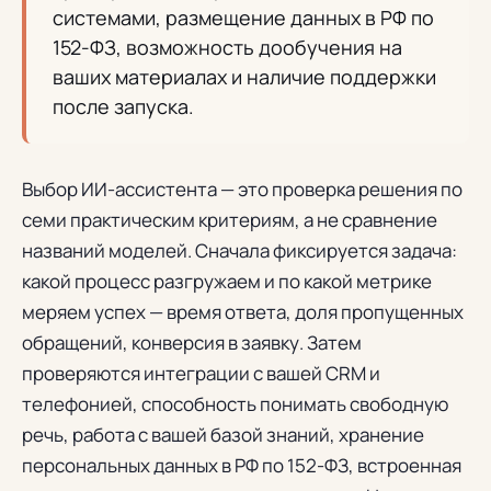
системами, размещение данных в РФ по
152-ФЗ, возможность дообучения на
ваших материалах и наличие поддержки
после запуска.
Выбор ИИ-ассистента — это проверка решения по
семи практическим критериям, а не сравнение
названий моделей. Сначала фиксируется задача:
какой процесс разгружаем и по какой метрике
меряем успех — время ответа, доля пропущенных
обращений, конверсия в заявку. Затем
проверяются интеграции с вашей CRM и
телефонией, способность понимать свободную
речь, работа с вашей базой знаний, хранение
персональных данных в РФ по 152-ФЗ, встроенная