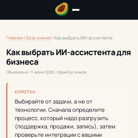
Главная
/
База знаний
/
Как выбрать ИИ-ассистента
Как выбрать ИИ-ассистента для
бизнеса
Обновлено: 11 июня 2026 · Юрий Бутенков
КОРОТКО
Выбирайте от задачи, а не от
технологии. Сначала определите
процесс, который надо разгрузить
(поддержка, продажи, запись), затем
проверьте интеграции с вашими