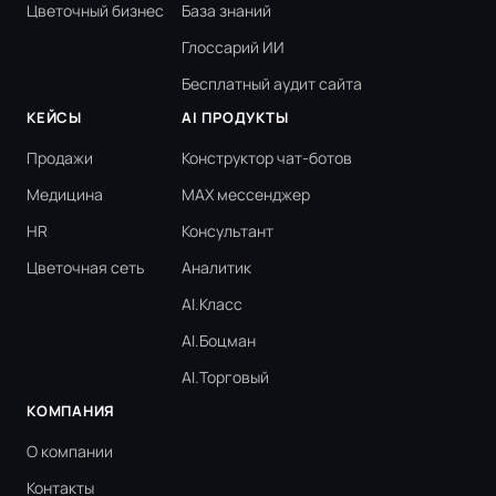
Цветочный бизнес
База знаний
Глоссарий ИИ
Бесплатный аудит сайта
КЕЙСЫ
AI ПРОДУКТЫ
Продажи
Конструктор чат-ботов
Медицина
MAX мессенджер
HR
Консультант
Цветочная сеть
Аналитик
AI.Класс
AI.Боцман
AI.Торговый
КОМПАНИЯ
О компании
Контакты