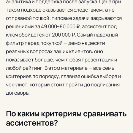
аналитика и поддержка после запуска. Цена при
таком подходе оказывается следствием, а не
отправной точкой: типовые задачи закрываются
решениями за 49 000–80 000 ₽, ассистент под
ключ обойдётся от 200 000 ₽. Самый надёжный
фильтр перед покупкой — демо на десяти
реальных вопросах ваших клиентов: оно
показывает больше, чем любая презентация и
любой рейтинг. В этом материале — все семь
критериев по порядку, главная ошибка выбора и
чек-лист, который стоит пройти до подписания
договора.
По каким критериям сравнивать
ассистентов?