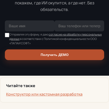
покажем, где ИИ окупится, а где нет. Без
обязательств.
Отправляя эту форму, я даю
согласие на обработку персональных
данных
в соответствии с Политикой конфиденциальности ООО
«ПАПАИ СОФТ»
Получить ДЕМО
Читайте также
Конструктор или кастомная разработка