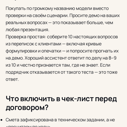
Покупать по громкому названию модели вместо
проверки на своём сценарии. Просите демо на ваших
реальных вопросах — это показывает больше, чем
любая презентация.
Проверка простая: соберите 10 настоящих вопросов
из переписок с клиентами — включая кривые
формулировки и опечатки — и попросите прогнать их
на демо. Хороший ассистент ответит по делу на 8–9
из 10 и честно признается там, где не знает. Если
подрядчик отказывается от такого теста — это тоже
ответ.
Что включить в чек-лист перед
договором?
Смета зафиксирована в техническом задании, а не
«посчитаем по ходу».