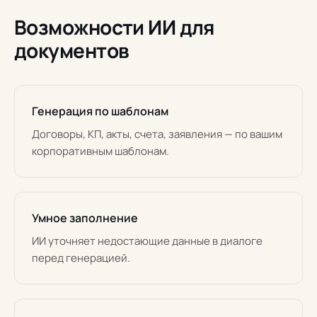
Возможности ИИ для
документов
Генерация по шаблонам
Договоры, КП, акты, счета, заявления — по вашим
корпоративным шаблонам.
Умное заполнение
ИИ уточняет недостающие данные в диалоге
перед генерацией.