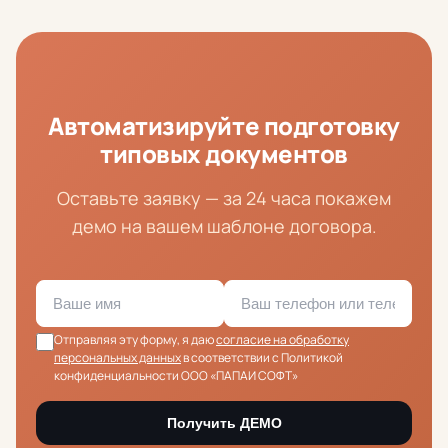
Автоматизируйте подготовку
типовых документов
Оставьте заявку — за 24 часа покажем
демо на вашем шаблоне договора.
Отправляя эту форму, я даю
согласие на обработку
персональных данных
в соответствии с Политикой
конфиденциальности ООО «ПАПАИ СОФТ»
Получить ДЕМО