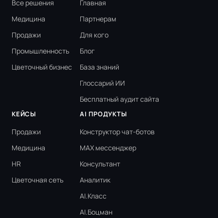
Все решения
Главная
Медицина
Партнерам
Продажи
Для кого
Промышленность
Блог
Цветочный бизнес
База знаний
Глоссарий ИИ
Бесплатный аудит сайта
КЕЙСЫ
AI ПРОДУКТЫ
Продажи
Конструктор чат-ботов
Медицина
MAX мессенджер
HR
Консультант
Цветочная сеть
Аналитик
AI.Класс
AI.Боцман