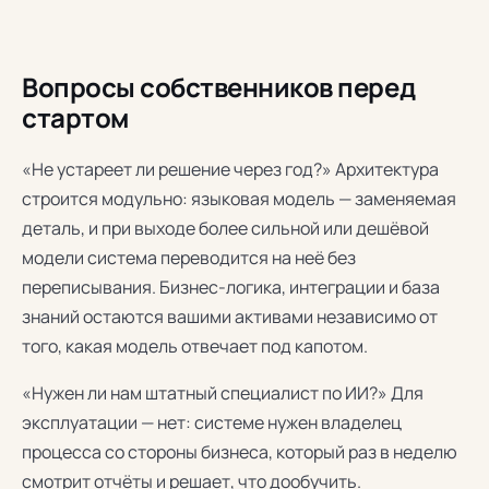
Вопросы собственников перед
стартом
«Не устареет ли решение через год?» Архитектура
строится модульно: языковая модель — заменяемая
деталь, и при выходе более сильной или дешёвой
модели система переводится на неё без
переписывания. Бизнес-логика, интеграции и база
знаний остаются вашими активами независимо от
того, какая модель отвечает под капотом.
«Нужен ли нам штатный специалист по ИИ?» Для
эксплуатации — нет: системе нужен владелец
процесса со стороны бизнеса, который раз в неделю
смотрит отчёты и решает, что дообучить.