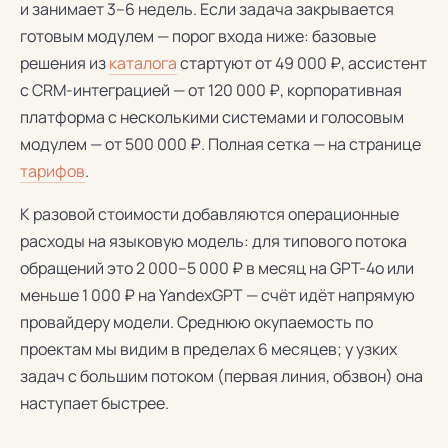
и занимает 3–6 недель. Если задача закрывается
готовым модулем — порог входа ниже: базовые
решения из
каталога
стартуют от 49 000 ₽, ассистент
с CRM-интеграцией — от 120 000 ₽, корпоративная
платформа с несколькими системами и голосовым
модулем — от 500 000 ₽. Полная сетка — на странице
тарифов
.
К разовой стоимости добавляются операционные
расходы на языковую модель: для типового потока
обращений это 2 000–5 000 ₽ в месяц на GPT-4o или
меньше 1 000 ₽ на YandexGPT — счёт идёт напрямую
провайдеру модели. Среднюю окупаемость по
проектам мы видим в пределах 6 месяцев; у узких
задач с большим потоком (первая линия, обзвон) она
наступает быстрее.