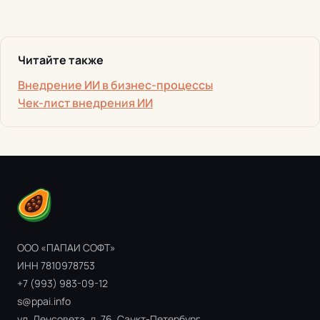
Читайте также
Внедрение ИИ в бизнес-процессы
Чек-лист внедрения ИИ
ООО «ПАПАИ СОФТ»
ИНН 7810978753
+7 (993) 983-09-12
s@ppai.info
ул. Ленсовета, д. 76, Санкт-Петербург