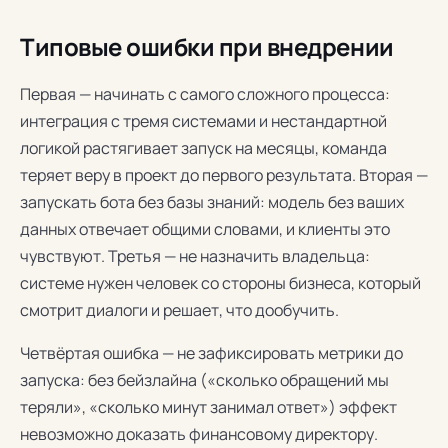
Типовые ошибки при внедрении
Первая — начинать с самого сложного процесса:
интеграция с тремя системами и нестандартной
логикой растягивает запуск на месяцы, команда
теряет веру в проект до первого результата. Вторая —
запускать бота без базы знаний: модель без ваших
данных отвечает общими словами, и клиенты это
чувствуют. Третья — не назначить владельца:
системе нужен человек со стороны бизнеса, который
смотрит диалоги и решает, что дообучить.
Четвёртая ошибка — не зафиксировать метрики до
запуска: без бейзлайна («сколько обращений мы
теряли», «сколько минут занимал ответ») эффект
невозможно доказать финансовому директору.