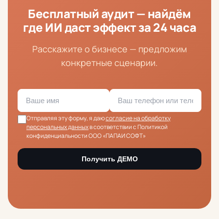
Бесплатный аудит — найдём
где ИИ даст эффект за 24 часа
Расскажите о бизнесе — предложим
конкретные сценарии.
Отправляя эту форму, я даю
согласие на обработку
персональных данных
в соответствии с Политикой
конфиденциальности ООО «ПАПАИ СОФТ»
Получить ДЕМО