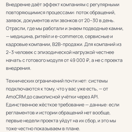
Внедрение даёт эффект компаниям с регулярными
повторяющимися процессами: поток обращений,
заявок, документов или звонков от 20–30 в день.
Отрасли, где мы работали и знаем подводные камни,
— медицина, ритейл и e-commerce, сервисные и
кадровые компании, B2B-продажи. Для компаний из
2–3 человек с эпизодической нагрузкой честнее
начать с готового модуля от 49 000 ₽, а не с проекта
внедрения.
Технических ограничений почти нет: системы
подключаются к тому, что у вас уже есть, — от
AmoCRM до самописной учётки через API.
Единственное жёсткое требование — данные: если
регламентов и истории обращений нет вообще,
первые недели проекта уйдут на их сбор, и это мы
тоже честно показываем в плане.