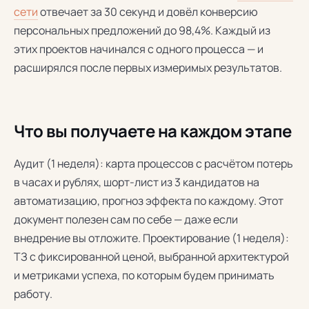
сети
отвечает за 30 секунд и довёл конверсию
персональных предложений до 98,4%. Каждый из
этих проектов начинался с одного процесса — и
расширялся после первых измеримых результатов.
Что вы получаете на каждом этапе
Аудит (1 неделя): карта процессов с расчётом потерь
в часах и рублях, шорт-лист из 3 кандидатов на
автоматизацию, прогноз эффекта по каждому. Этот
документ полезен сам по себе — даже если
внедрение вы отложите. Проектирование (1 неделя):
ТЗ с фиксированной ценой, выбранной архитектурой
и метриками успеха, по которым будем принимать
работу.