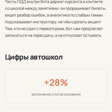
Тесты ПДД внутри бота держат курсанта в контакте
со школой между занятиями: он прорешивает билеты,
видит разбор ошибок, а аналитика по слабым темам
подсказывает инструктору, на чём сделать акцент.
Тем, кто не сдал с первого раза, бот сам предлагает
записаться на пересдачу, а не отпускает остывать.
Цифры автошкол
+28%
заполнение слотов вождения