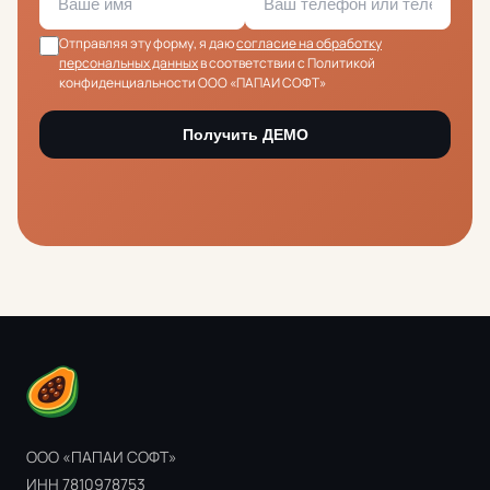
Отправляя эту форму, я даю
согласие на обработку
персональных данных
в соответствии с Политикой
конфиденциальности ООО «ПАПАИ СОФТ»
Получить ДЕМО
ООО «ПАПАИ СОФТ»
ИНН 7810978753