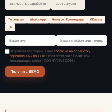
стоимость разработки
срок запуска
Telegram
WhatsApp
Google Календарь
ЮKassa
1С
Отправляя эту форму, я даю
согласие на обработку
персональных данных
в соответствии с Политикой
конфиденциальности ООО «ПАПАИ СОФТ»
Получить ДЕМО