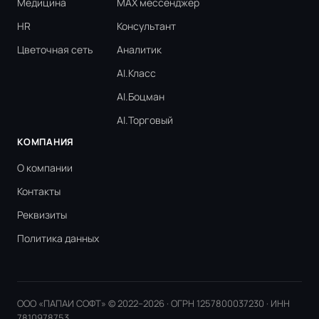
Медицина
MAX мессенджер
HR
Консультант
Цветочная сеть
Аналитик
AI.Класс
AI.Боцман
AI.Торговый
КОМПАНИЯ
О компании
Контакты
Реквизиты
Политика данных
ООО «ПАПАИ СОФТ» © 2022–2026 · ОГРН 1257800037230 · ИНН
7810978753