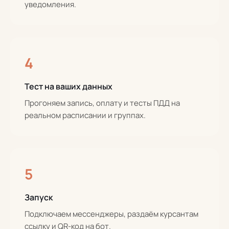
уведомления.
4
Тест на ваших данных
Прогоняем запись, оплату и тесты ПДД на
реальном расписании и группах.
5
Запуск
Подключаем мессенджеры, раздаём курсантам
ссылку и QR-код на бот.