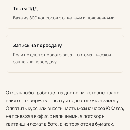
Тесты ПДД
База из 800 вопросов с ответами и пояснениями.
Запись на пересдачу
Если не сдал с первого раза — автоматическая
запись на пересдачу.
Отдельно бот работает на две вещи, которые прямо
влияют на выручку: оплату и подготовку к экзамену.
Оплатить курс или внести часть можно через ЮKassa,
не приезжая в офис с наличными, а договор и
квитанции лежат в боте, а не теряются в бумагах.