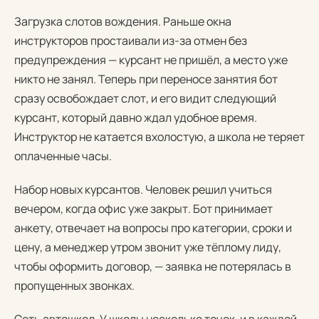
Загрузка слотов вождения. Раньше окна
инструкторов простаивали из-за отмен без
предупреждения — курсант не пришёл, а место уже
никто не занял. Теперь при переносе занятия бот
сразу освобождает слот, и его видит следующий
курсант, который давно ждал удобное время.
Инструктор не катается вхолостую, а школа не теряет
оплаченные часы.
Набор новых курсантов. Человек решил учиться
вечером, когда офис уже закрыт. Бот принимает
анкету, отвечает на вопросы про категории, сроки и
цену, а менеджер утром звонит уже тёплому лиду,
чтобы оформить договор, — заявка не потерялась в
пропущенных звонках.