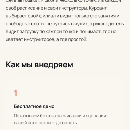
Сеть автошкол. У школы несколько точек, и в каждой
своё расписание и свои инструкторы. Курсант
выбирает свой филиал и видит только его занятия и
свободные слоты, не путаясь в чужих, а руководитель
видит загрузку по каждой точке и понимает, где не
хватает инструкторов, а где простой.
Как мы внедряем
1
Бесплатное демо
Показываем бота на расписании и сценарии
вашей автошколы — до оплаты.