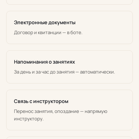
Электронные документы
Договор и квитанции — в боте.
Напоминания о занятиях
За день и за час до занятия — автоматически.
Связь с инструктором
Перенос занятия, опоздание — напрямую
инструктору.