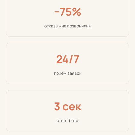
−75%
отказы «не позвонили»
24/7
приём заявок
3 сек
ответ бота