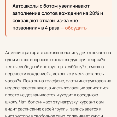
Автошколы с ботом увеличивают
заполнение слотов вождения на 28% и
сокращают отказы из-за «не
позвонили» в 4 раза —
обсудить
Администратор автошколы половину дня отвечает на
одни и те же вопросы: «когда следующая теория?»,
«есть свободный инструктор в субботу?», «можно
перенести вождение?», «сколько у меня осталось
часов?». Пока он на телефоне, слоты инструкторов на
неделе простаивают, а часть желающих записаться
просто не дозванивается и уходит в соседнюю
школу. Чат-бот снимает эту нагрузку: курсант сам
видит расписание своей группы, записывается к
инструктору в свободное окно, оплачивает курс и