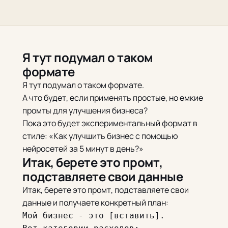
Я тут подумал о таком
формате
Я тут подумал о таком формате.
А что будет, если применять простые, но емкие
промты для улучшения бизнеса?
Пока это будет экспериментальный формат в
стиле: «Как улучшить бизнес с помощью
нейросетей за 5 минут в день?»
Итак, берете это промт,
подставляете свои данные
Итак, берете это промт, подставляете свои
данные и получаете конкретный план:
Мой бизнес - это [вставить].