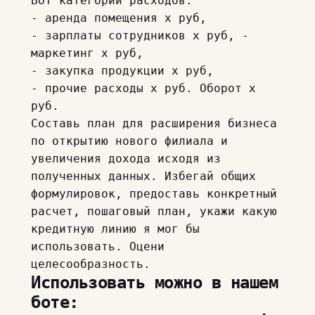
Вот категории расходов:
- аренда помещения х руб,
- зарплаты сотрудников х руб, -
маркетинг х руб,
- закупка продукции х руб,
- прочие расходы х руб. Оборот х
руб.
Составь план для расширения бизнеса
по открытию нового филиала и
увеличения дохода исходя из
полученных данных. Избегай общих
формулировок, предоставь конкретный
расчет, пошаговый план, укажи какую
кредитную линию я мог бы
использовать. Оцени
целесообразность.
Использовать можно в нашем
боте: