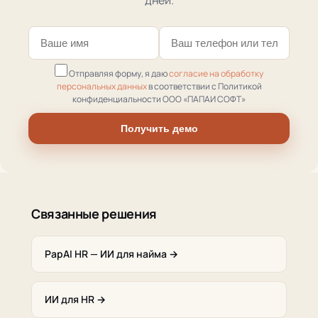
дней.
Отправляя форму, я даю
согласие на обработку
персональных данных
в соответствии с Политикой
конфиденциальности ООО «ПАПАИ СОФТ»
Получить демо
Связанные решения
PapAI HR — ИИ для найма →
ИИ для HR →