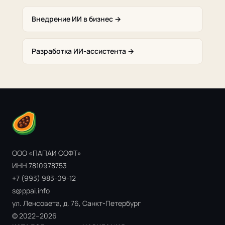
Внедрение ИИ в бизнес →
Разработка ИИ-ассистента →
ООО «ПАПАИ СОФТ»
ИНН 7810978753
+7 (993) 983-09-12
s@ppai.info
ул. Ленсовета, д. 76, Санкт-Петербург
© 2022–2026