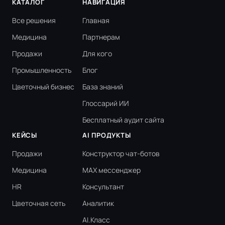
КАТАЛОГ
НАВИГАЦИЯ
Все решения
Главная
Медицина
Партнерам
Продажи
Для кого
Промышленность
Блог
Цветочный бизнес
База знаний
Глоссарий ИИ
Бесплатный аудит сайта
КЕЙСЫ
AI ПРОДУКТЫ
Продажи
Конструктор чат-ботов
Медицина
MAX мессенджер
HR
Консультант
Цветочная сеть
Аналитик
AI.Класс