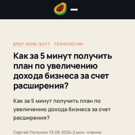
БЛОГ PAPAI SOFT
· ТЕХНОЛОГИИ
Как за 5 минут получить
план по увеличению
дохода бизнеса за счет
расширения?
Как за 5 минут получить план по
увеличению дохода бизнеса за счет
расширения?
Сергей Полухин
·
13.08.2024
·
2 мин. чтения