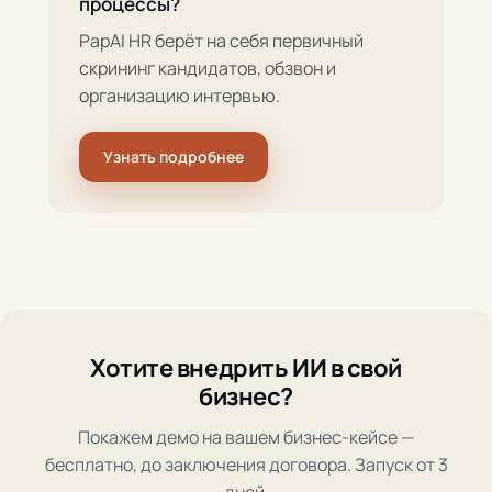
процессы?
PapAI HR берёт на себя первичный
скрининг кандидатов, обзвон и
организацию интервью.
Узнать подробнее
Хотите внедрить ИИ в свой
бизнес?
Покажем демо на вашем бизнес-кейсе —
бесплатно, до заключения договора. Запуск от 3