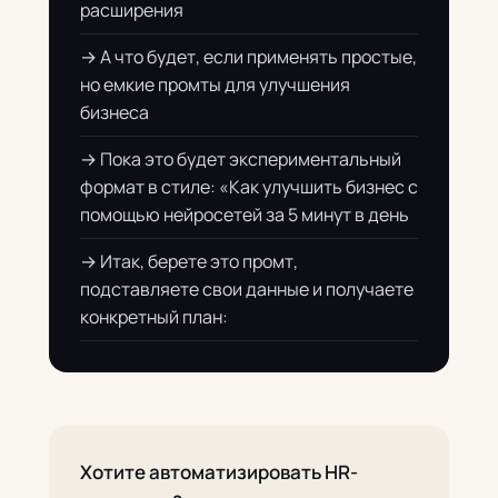
расширения
→ А что будет, если применять простые,
но емкие промты для улучшения
бизнеса
→ Пока это будет экспериментальный
формат в стиле: «Как улучшить бизнес с
помощью нейросетей за 5 минут в день
→ Итак, берете это промт,
подставляете свои данные и получаете
конкретный план:
Хотите автоматизировать HR-