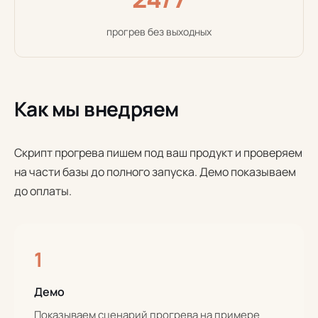
прогрев без выходных
Как мы внедряем
Скрипт прогрева пишем под ваш продукт и проверяем
на части базы до полного запуска. Демо показываем
до оплаты.
1
Демо
Показываем сценарий прогрева на примере