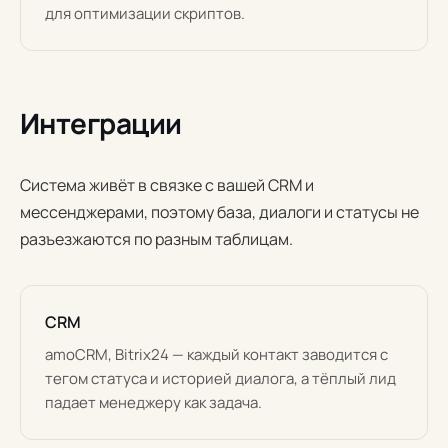
для оптимизации скриптов.
Интеграции
Система живёт в связке с вашей CRM и
мессенджерами, поэтому база, диалоги и статусы не
разъезжаются по разным таблицам.
CRM
amoCRM, Bitrix24 — каждый контакт заводится с
тегом статуса и историей диалога, а тёплый лид
падает менеджеру как задача.