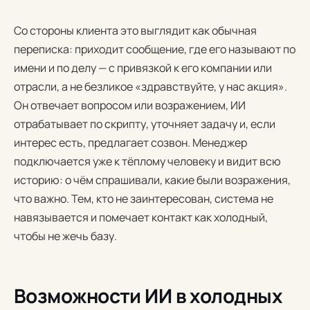
Со стороны клиента это выглядит как обычная
переписка: приходит сообщение, где его называют по
имени и по делу — с привязкой к его компании или
отрасли, а не безликое «здравствуйте, у нас акция».
Он отвечает вопросом или возражением, ИИ
отрабатывает по скрипту, уточняет задачу и, если
интерес есть, предлагает созвон. Менеджер
подключается уже к тёплому человеку и видит всю
историю: о чём спрашивали, какие были возражения,
что важно. Тем, кто не заинтересован, система не
навязывается и помечает контакт как холодный,
чтобы не жечь базу.
Возможности ИИ в холодных