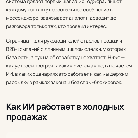
система делает первый шаг за менеджера: пишет
каждому контакту персональное сообщение в
мессенджере, завязывает диалог и доводит до
разговора только тех, кто проявил интерес.
Страница — для руководителей отделов продаж и
B2B-компаний с длинным циклом сделки, у которых
база есть, а рук на её отработку не хватает. Ниже —
как устроен прогрев, к каким системам подключается
ИИ, в каких сценариях это работает и как мы держим
рассылку в рамках закона и без спам-блокировок.
Как ИИ работает в холодных
продажах