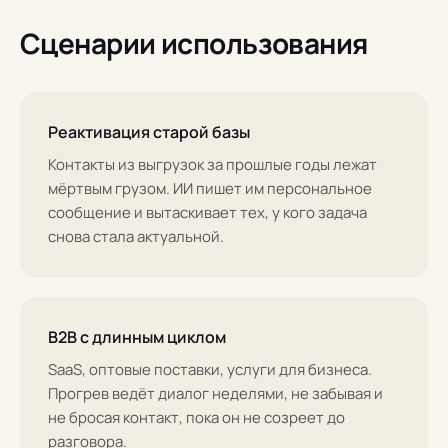
Сценарии использования
Реактивация старой базы
Контакты из выгрузок за прошлые годы лежат
мёртвым грузом. ИИ пишет им персональное
сообщение и вытаскивает тех, у кого задача
снова стала актуальной.
B2B с длинным циклом
SaaS, оптовые поставки, услуги для бизнеса.
Прогрев ведёт диалог неделями, не забывая и
не бросая контакт, пока он не созреет до
разговора.