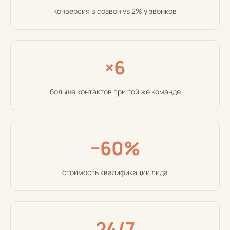
конверсия в созвон vs 2% у звонков
×6
больше контактов при той же команде
−60%
стоимость квалификации лида
24/7