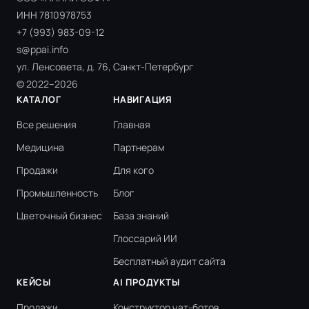
ИНН 7810978753
+7 (993) 983-09-12
s@ppai.info
ул. Ленсовета, д. 76, Санкт-Петербург
© 2022–2026
КАТАЛОГ
НАВИГАЦИЯ
Все решения
Главная
Медицина
Партнерам
Продажи
Для кого
Промышленность
Блог
Цветочный бизнес
База знаний
Глоссарий ИИ
Бесплатный аудит сайта
КЕЙСЫ
AI ПРОДУКТЫ
Продажи
Конструктор чат-ботов