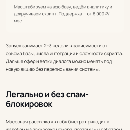
Масштабируем на всю базу, ведём аналитику и
докручиваем скрипт. Поддержка — от 8 000 ₽/
мес.
Запуск занимает 2–3 недели в зависимости от
объёма базы, числа интеграций и сложности скрипта.
Дальше офер и ветки диалога можно менять под
новую акцию без переписывания системы.
Легально и без спам-
блокировок
Массовая рассылка «в лоб» быстро приводит к
жалобам и блокировке номера, поэтому мы работаем