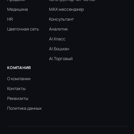
Медицина
MAX мессенджер
HR
Консультант
Цветочная сеть
Аналитик
AI.Класс
AI.Боцман
AI.Торговый
КОМПАНИЯ
О компании
Контакты
Реквизиты
Политика данных