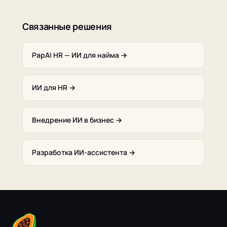
Связанные решения
PapAI HR — ИИ для найма →
ИИ для HR →
Внедрение ИИ в бизнес →
Разработка ИИ-ассистента →