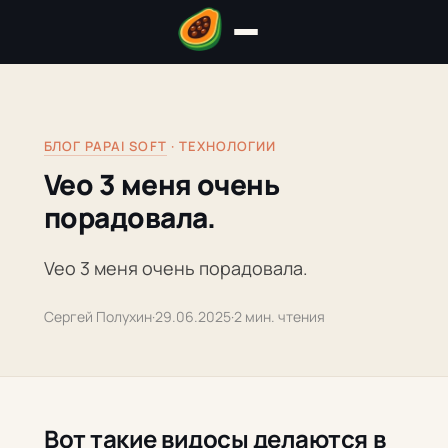
БЛОГ PAPAI SOFT
· ТЕХНОЛОГИИ
Veo 3 меня очень
порадовала.
Veo 3 меня очень порадовала.
Сергей Полухин
·
29.06.2025
·
2 мин. чтения
Вот такие видосы делаются в