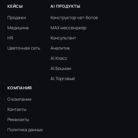
КЕЙСЫ
AI ПРОДУКТЫ
Продажи
Конструктор чат-ботов
Медицина
MAX мессенджер
HR
Консультант
Цветочная сеть
Аналитик
AI.Класс
AI.Боцман
AI.Торговый
КОМПАНИЯ
О компании
Контакты
Реквизиты
Политика данных