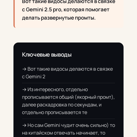
Вот такие видосы делаются в связке
с Gemini 2.5 pro, которая помогает
делать развернутые промты.
Ключевые выводы
→ Вот такие видосы делаются в связке
с Gemini 2
→ Из интересного, отдельно
прописывается общий (якорный промт),
далее раскадровка по секундам, и
отдельно прописывается те
→ Но сам Gemini чудит очень сильно) то
на китайском отвечать начинает, то