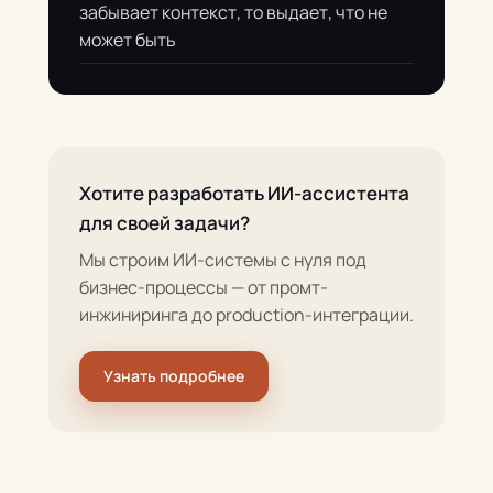
забывает контекст, то выдает, что не
может быть
Хотите разработать ИИ-ассистента
для своей задачи?
Мы строим ИИ-системы с нуля под
бизнес-процессы — от промт-
инжиниринга до production-интеграции.
Узнать подробнее