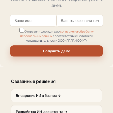
дней.
Отправляя форму, я даю
согласие на обработку
персональных данных
в соответствии с Политикой
конфиденциальности ООО «ПАПАИ СОФТ»
Получить демо
Связанные решения
Внедрение ИИ в бизнес →
Разработка ИИ-ассистента →