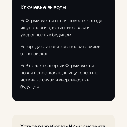
Ключевые выводы
→ Формируется новая повестка: люди
ищут энергию, истинные связи и
уверенность в будущем
→ Города становятся лабораториями
этих поисков
→ В поисках энергии Формируется
новая повестка: люди ищут энергию,
истинные связи и уверенность в
будущем
Хотите разработать ИИ-ассистента