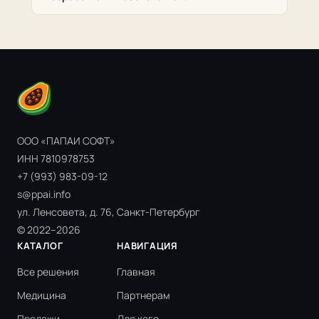
ООО «ПАПАИ СОФТ»
ИНН 7810978753
+7 (993) 983-09-12
s@ppai.info
ул. Ленсовета, д. 76, Санкт-Петербург
© 2022–2026
КАТАЛОГ
НАВИГАЦИЯ
Все решения
Главная
Медицина
Партнерам
Продажи
Для кого