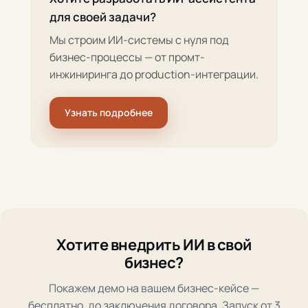
для своей задачи?
Мы строим ИИ-системы с нуля под
бизнес-процессы — от промт-
инжиниринга до production-интеграции.
Узнать подробнее
Хотите внедрить ИИ в свой
бизнес?
Покажем демо на вашем бизнес-кейсе —
бесплатно, до заключения договора. Запуск от 3