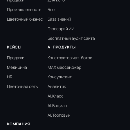
Промышленность
Блог
Цветочный бизнес
База знаний
Глоссарий ИИ
Бесплатный аудит сайта
КЕЙСЫ
AI ПРОДУКТЫ
Продажи
Конструктор чат-ботов
Медицина
MAX мессенджер
HR
Консультант
Цветочная сеть
Аналитик
AI.Класс
AI.Боцман
AI.Торговый
КОМПАНИЯ