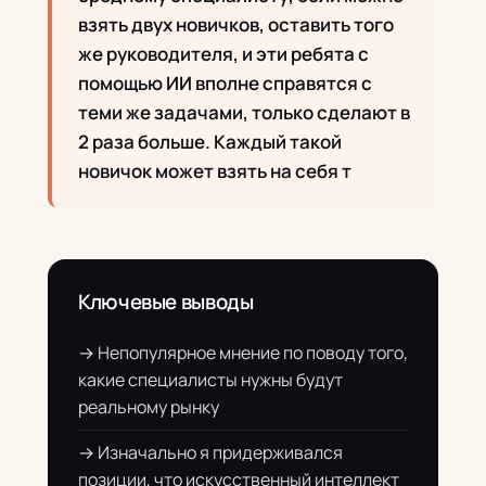
взять двух новичков, оставить того
же руководителя, и эти ребята с
помощью ИИ вполне справятся с
теми же задачами, только сделают в
2 раза больше. Каждый такой
новичок может взять на себя т
Ключевые выводы
→ Непопулярное мнение по поводу того,
какие специалисты нужны будут
реальному рынку
→ Изначально я придерживался
позиции, что искусственный интеллект