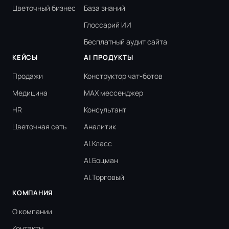
Цветочный бизнес
База знаний
Глоссарий ИИ
Бесплатный аудит сайта
КЕЙСЫ
AI ПРОДУКТЫ
Продажи
Конструктор чат-ботов
Медицина
MAX мессенджер
HR
Консультант
Цветочная сеть
Аналитик
AI.Класс
AI.Боцман
AI.Торговый
КОМПАНИЯ
О компании
Контакты