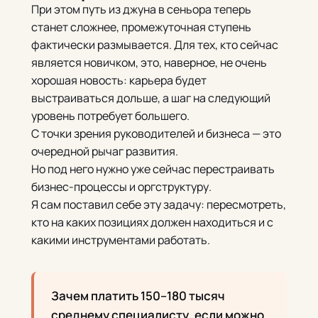
При этом путь из джуна в сеньора теперь
станет сложнее, промежуточная ступень
фактически размывается. Для тех, кто сейчас
является новичком, это, наверное, не очень
хорошая новость: карьера будет
выстраиваться дольше, а шаг на следующий
уровень потребует большего.
С точки зрения руководителей и бизнеса — это
очередной рычаг развития.
Но под него нужно уже сейчас перестраивать
бизнес-процессы и оргструктуру.
Я сам поставил себе эту задачу: пересмотреть,
кто на каких позициях должен находиться и с
какими инструментами работать.
Зачем платить 150–180 тысяч
среднему специалисту, если можно