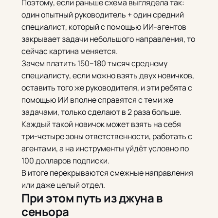
Поэтому, если раньше схема выглядела так:
один опытный руководитель + один средний
специалист, который с помощью ИИ-агентов
закрывает задачи небольшого направления, то
сейчас картина меняется.
Зачем платить 150–180 тысяч среднему
специалисту, если можно взять двух новичков,
оставить того же руководителя, и эти ребята с
помощью ИИ вполне справятся с теми же
задачами, только сделают в 2 раза больше.
Каждый такой новичок может взять на себя
три-четыре зоны ответственности, работать с
агентами, а на инструменты уйдёт условно по
100 долларов подписки.
В итоге перекрываются смежные направления
или даже целый отдел.
При этом путь из джуна в
сеньора