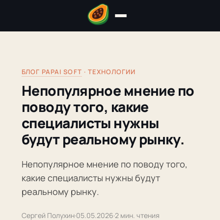
БЛОГ PAPAI SOFT
· ТЕХНОЛОГИИ
Непопулярное мнение по
поводу того, какие
специалисты нужны
будут реальному рынку.
Непопулярное мнение по поводу того,
какие специалисты нужны будут
реальному рынку.
Сергей Полухин
·
05.05.2026
·
2 мин. чтения