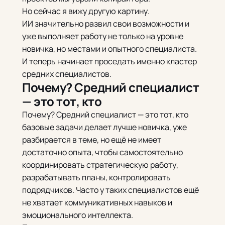
Но сейчас я вижу другую картину.
ИИ значительно развил свои возможности и
уже выполняет работу не только на уровне
новичка, но местами и опытного специалиста.
И теперь начинает проседать именно кластер
средних специалистов.
Почему? Средний специалист
— это тот, кто
Почему? Средний специалист — это тот, кто
базовые задачи делает лучше новичка, уже
разбирается в теме, но ещё не имеет
достаточно опыта, чтобы самостоятельно
координировать стратегическую работу,
разрабатывать планы, контролировать
подрядчиков. Часто у таких специалистов ещё
не хватает коммуникативных навыков и
эмоционального интеллекта.