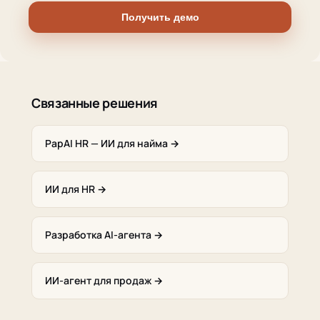
Получить демо
Связанные решения
PapAI HR — ИИ для найма →
ИИ для HR →
Разработка AI-агента →
ИИ-агент для продаж →