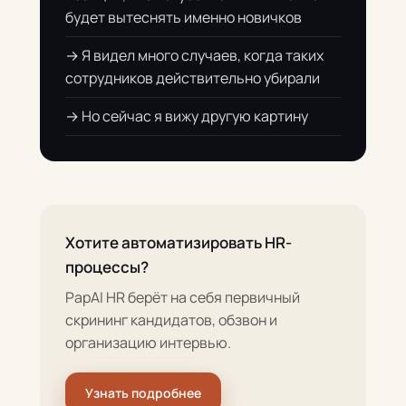
будет вытеснять именно новичков
→ Я видел много случаев, когда таких
сотрудников действительно убирали
→ Но сейчас я вижу другую картину
Хотите автоматизировать HR-
процессы?
PapAI HR берёт на себя первичный
скрининг кандидатов, обзвон и
организацию интервью.
Узнать подробнее