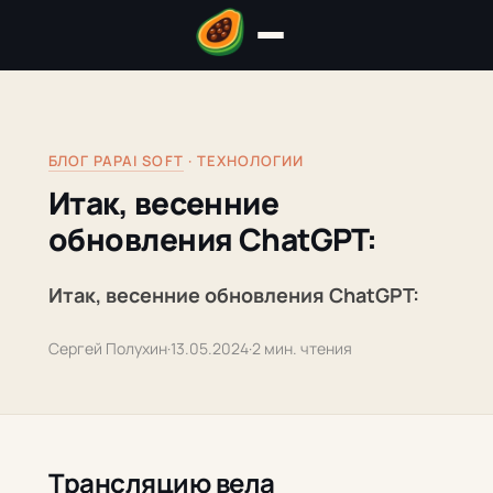
БЛОГ PAPAI SOFT
· ТЕХНОЛОГИИ
Итак, весенние
обновления ChatGPT:
Итак, весенние обновления ChatGPT:
Сергей Полухин
·
13.05.2024
·
2 мин. чтения
Трансляцию вела