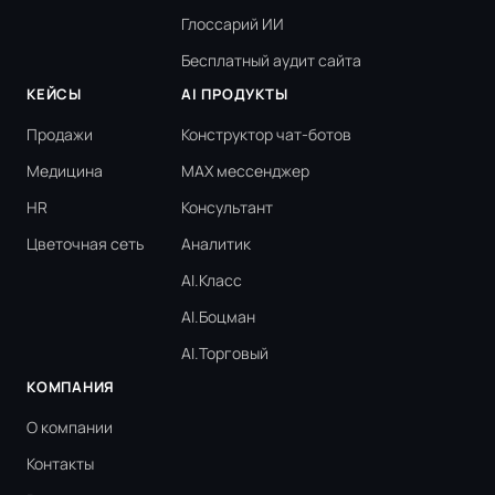
Глоссарий ИИ
Бесплатный аудит сайта
КЕЙСЫ
AI ПРОДУКТЫ
Продажи
Конструктор чат-ботов
Медицина
MAX мессенджер
HR
Консультант
Цветочная сеть
Аналитик
AI.Класс
AI.Боцман
AI.Торговый
КОМПАНИЯ
О компании
Контакты