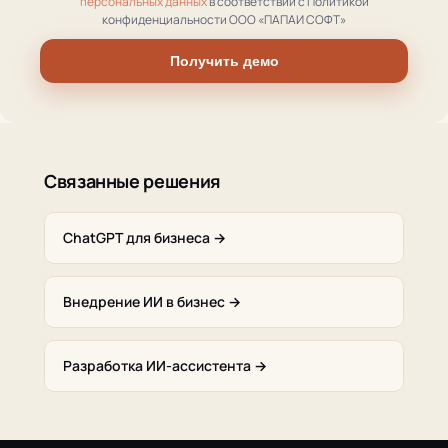
персональных данных
в соответствии с Политикой
конфиденциальности ООО «ПАПАИ СОФТ»
Получить демо
Связанные решения
ChatGPT для бизнеса →
Внедрение ИИ в бизнес →
Разработка ИИ-ассистента →