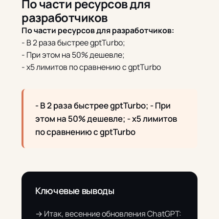
По части ресурсов для
разработчиков
По части ресурсов для разработчиков:
- В 2 раза быстрее gptTurbo;
- При этом на 50% дешевле;
- х5 лимитов по сравнению с gptTurbo
- В 2 раза быстрее gptTurbo; - При
этом на 50% дешевле; - х5 лимитов
по сравнению с gptTurbo
Ключевые выводы
→ Итак, весенние обновления ChatGPT: