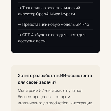
→ Трансляцию вела технический
директор OpenAI Мира Мурати
→ Представили новую модель GPT-4o
→ GPT-4o будет с сегодняшнего дня
доступна всем
Хотите разработать ИИ-ассистента
для своей задачи?
Мы строим ИИ-системы с нуля под
бизнес-процессы — от промт-
инжиниринга до production-интеграции.