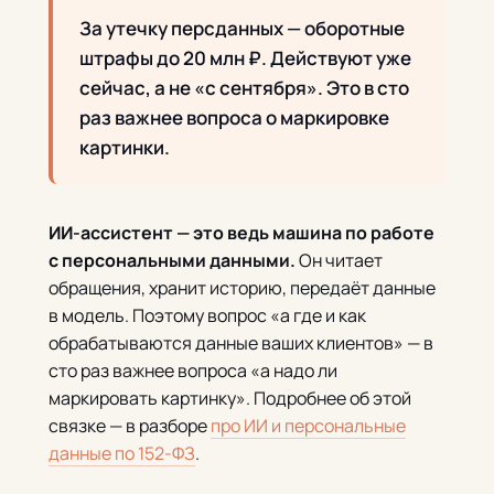
За утечку персданных — оборотные
штрафы до 20 млн ₽. Действуют уже
сейчас, а не «с сентября». Это в сто
раз важнее вопроса о маркировке
картинки.
ИИ-ассистент — это ведь машина по работе
с персональными данными.
Он читает
обращения, хранит историю, передаёт данные
в модель. Поэтому вопрос «а где и как
обрабатываются данные ваших клиентов» — в
сто раз важнее вопроса «а надо ли
маркировать картинку». Подробнее об этой
связке — в разборе
про ИИ и персональные
данные по 152-ФЗ
.