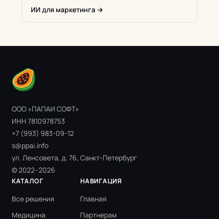
ИИ для маркетинга →
ООО «ПАПАИ СОФТ»
ИНН 7810978753
+7 (993) 983-09-12
s@ppai.info
ул. Ленсовета, д. 76, Санкт-Петербург
© 2022–2026
КАТАЛОГ
НАВИГАЦИЯ
Все решения
Главная
Медицина
Партнерам