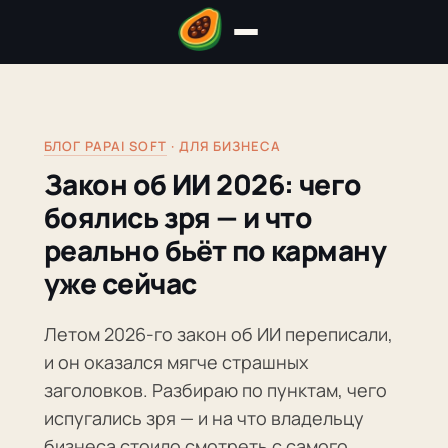
БЛОГ PAPAI SOFT
· ДЛЯ БИЗНЕСА
Закон об ИИ 2026: чего
боялись зря — и что
реально бьёт по карману
уже сейчас
Летом 2026-го закон об ИИ переписали,
и он оказался мягче страшных
заголовков. Разбираю по пунктам, чего
испугались зря — и на что владельцу
бизнеса стоило смотреть с самого