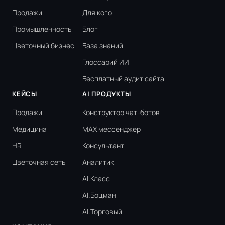
Продажи
Для кого
Промышленность
Блог
Цветочный бизнес
База знаний
Глоссарий ИИ
Бесплатный аудит сайта
КЕЙСЫ
AI ПРОДУКТЫ
Продажи
Конструктор чат-ботов
Медицина
MAX мессенджер
HR
Консультант
Цветочная сеть
Аналитик
AI.Класс
AI.Боцман
AI.Торговый