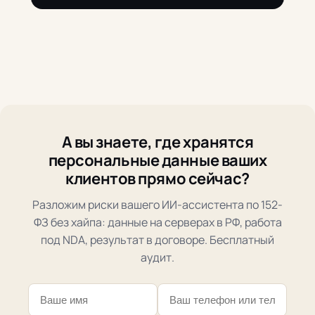
А вы знаете, где хранятся
персональные данные ваших
клиентов прямо сейчас?
Разложим риски вашего ИИ-ассистента по 152-
ФЗ без хайпа: данные на серверах в РФ, работа
под NDA, результат в договоре. Бесплатный
аудит.