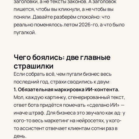
заголовки, а не тексты законов. А заголовок
пишется, чтобы вы кликнули, а не чтобы вы
поняли. Давайте разберём спокойно: что
реально поменялось летом 2026-го, а что было
пугалкой.
Чего боялись: две главные
страшилки
Если собрать всё, чем пугали бизнес весь
последний год, страхи сводились к двум:
1. Обязательная маркировка ИИ-контента.
Мол, каждую картинку, сгенерированный текст,
ответ бота придётся помечать «сделано ИИ» —
иначе штраф. Для бизнеса это звучало как ад: у
кого-то весь маркетинг на нейросетях, у кого-
то ассистент отвечает клиентам сотни раз в
день.