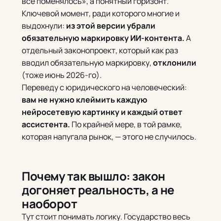
всё поменялось», а понятный горизонт.
Ключевой момент, ради которого многие и
выдохнули:
из этой версии убрали
обязательную маркировку ИИ-контента.
А
отдельный законопроект, который как раз
вводил обязательную маркировку,
отклонили
(тоже июнь 2026-го).
Переведу с юридического на человеческий:
вам не нужно клеймить каждую
нейросетевую картинку и каждый ответ
ассистента.
По крайней мере, в той рамке,
которая напугала рынок, — этого не случилось.
Почему так вышло: закон
догоняет реальность, а не
наоборот
Тут стоит понимать логику. Государство весь