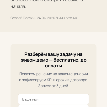
начала.
Сергей Полухин
·
24.06.2026
·
8 мин. чтения
Разберём вашу задачу на
живом демо — бесплатно, до
оплаты
Покажем решение на вашем сценарии
и зафиксируем KPI и сроки в договоре.
Запуск от 3 дней.