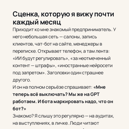
Сценка, которую я вижу почти
каждый месяц
Приходит ко мне знакомый предприниматель. У
него небольшая сеть — салоны, запись
клиентов, чат-бот на сайте, менеджеры в
переписке. Открывает телефон, а там лента:
«ИИ будут регулировать», «за неотмеченный
контент — штрафы», «иностранные нейросети
под запретом». Заголовки один страшнее
другого.
И он на полном серьёзе спрашивает:
«Мне
теперь всё выключать? Мы же на GPT
работаем. И бота маркировать надо, что он
бот?»
Знакомо? Я слышу это регулярно — на аудитах,
на выступлениях, в личке. Люди читают