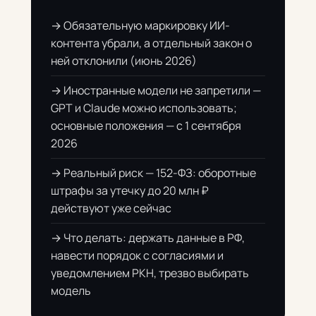
→ Обязательную маркировку ИИ-
контента убрали, а отдельный закон о
ней отклонили (июнь 2026)
→ Иностранные модели не запретили —
GPT и Claude можно использовать;
основные положения — с 1 сентября
2026
→ Реальный риск — 152-ФЗ: оборотные
штрафы за утечку до 20 млн ₽
действуют уже сейчас
→ Что делать: держать данные в РФ,
навести порядок с согласиями и
уведомлением РКН, трезво выбирать
модель