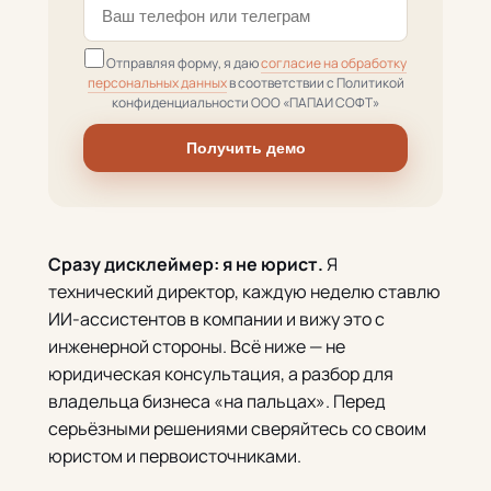
Отправляя форму, я даю
согласие на обработку
персональных данных
в соответствии с Политикой
конфиденциальности ООО «ПАПАИ СОФТ»
Получить демо
Сразу дисклеймер: я не юрист.
Я
технический директор, каждую неделю ставлю
ИИ-ассистентов в компании и вижу это с
инженерной стороны. Всё ниже — не
юридическая консультация, а разбор для
владельца бизнеса «на пальцах». Перед
серьёзными решениями сверяйтесь со своим
юристом и первоисточниками.