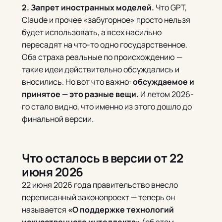
2. Запрет иностранных моделей.
Что GPT,
Claude и прочее «забугорное» просто нельзя
будет использовать, а всех насильно
пересадят на что-то одно государственное.
Оба страха реальные по происхождению —
такие идеи действительно обсуждались и
вносились. Но вот что важно:
обсуждаемое и
принятое — это разные вещи.
И летом 2026-
го стало видно, что именно из этого дошло до
финальной версии.
Что осталось в версии от 22
июня 2026
22 июня 2026 года правительство внесло
переписанный законопроект — теперь он
называется
«О поддержке технологий