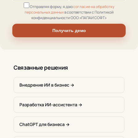
Отправляя форму, я даю
согласие на обработку
персональных данных
в соответствии с Политикой
конфиденциальности ООО «ПАПАИ СОФТ»
Получить демо
Связанные решения
Внедрение ИИ в бизнес →
Разработка ИИ-ассистента →
ChatGPT для бизнеса →