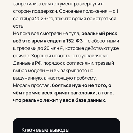
запретили, а сам документ развернули в
сторону поддержки. Основные положения — с 1
сентября 2026-го, так что время осмотреться
есть.
Но пока все смотрели не туда,
реальный риск
всё это время сидел в 152-ФЗ
— с оборотными
штрафами до 20 млн ₽, которые действуют уже
сейчас. Хорошая новость: это управляемо.
Данные в РФ, порядок с согласиями, трезвый
выбор модели — и вы закрываете не
выдуманную, а настоящую проблему.
Мораль простая:
бояться нужно не того, о
чём громче всех кричат заголовки, а того,
что реально лежит у вас в базе данных.
Ключевые выводы