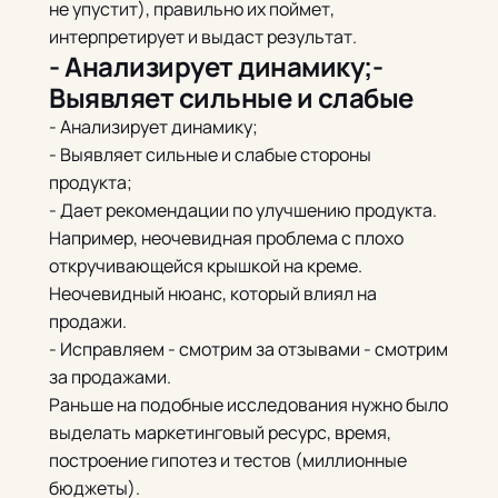
не упустит), правильно их поймет,
интерпретирует и выдаст результат.
- Анализирует динамику;-
Выявляет сильные и слабые
- Анализирует динамику;
- Выявляет сильные и слабые стороны
продукта;
- Дает рекомендации по улучшению продукта.
Например, неочевидная проблема с плохо
откручивающейся крышкой на креме.
Неочевидный нюанс, который влиял на
продажи.
- Исправляем - смотрим за отзывами - смотрим
за продажами.
Раньше на подобные исследования нужно было
выделать маркетинговый ресурс, время,
построение гипотез и тестов (миллионные
бюджеты).