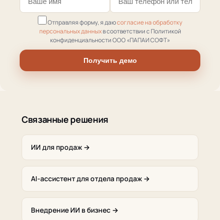
Отправляя форму, я даю
согласие на обработку
персональных данных
в соответствии с Политикой
конфиденциальности ООО «ПАПАИ СОФТ»
Получить демо
Связанные решения
ИИ для продаж →
AI-ассистент для отдела продаж →
Внедрение ИИ в бизнес →