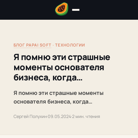
БЛОГ PAPAI SOFT
· ТЕХНОЛОГИИ
Я помню эти страшные
моменты основателя
бизнеса, когда…
Я помню эти страшные моменты
основателя бизнеса, когда…
Сергей Полухин
·
09.05.2024
·
2 мин. чтения