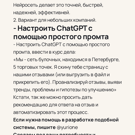
Нейросеть делает это точней, быстрей,
надежней, эффективней.
2. Вариант для небольших компаний.
- Настроить ChatGPT с
помощью простого промта
- Настроить ChatGPT с помощью простого
промта, ввести в курс дела:
«Мы - сеть булочных, находимся в Петербурге,
5 торговых точек. Я скину тебе страницу с
нашими отзывами (или выгрузить в файл и
прикрепить его). Проанализируй отзывы, выяви
тренды, проблемы и гипотезы по улучшению»
Кстати, так же можно просить дать
рекомендацию для ответа на отзыв и
автоматизировать этот процесс.
Если нужна помощь в разработке подобной
системы, пишите
@yurione
Сделаем под ваши потребности и