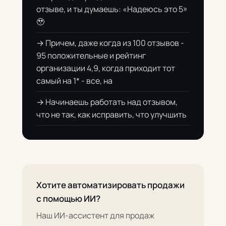
отзыве, и ты думаешь: «Надеюсь это 5»
🥹
→ Причем, даже когда из 100 отзывов -
95 положительные и рейтинг
организации 4,9, когда приходит тот
самый на 1* - все, на
→ Начинаешь работать над отзывом,
что не так, как исправить, что улучшить
Хотите автоматизировать продажи
с помощью ИИ?
Наш ИИ-ассистент для продаж