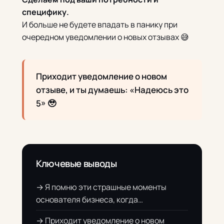
специфику.
И больше не будете впадать в панику при
очередном уведомлении о новых отзывах 😅
Приходит уведомление о новом
отзыве, и ты думаешь: «Надеюсь это
5» 🥹
Ключевые выводы
→ Я помню эти страшные моменты
основателя бизнеса, когда…
→ Приходит уведомление о новом