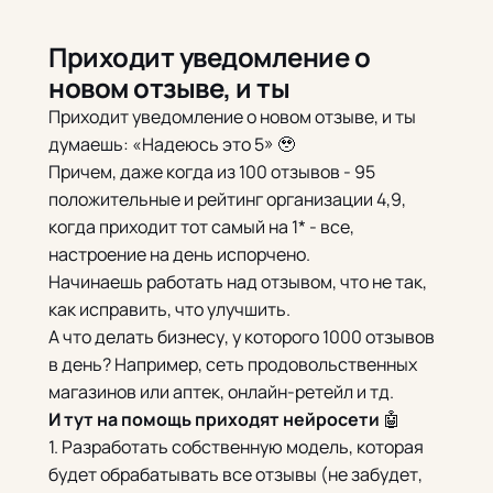
Приходит уведомление о
новом отзыве, и ты
Приходит уведомление о новом отзыве, и ты
думаешь: «Надеюсь это 5» 🥹
Причем, даже когда из 100 отзывов - 95
положительные и рейтинг организации 4,9,
когда приходит тот самый на 1* - все,
настроение на день испорчено.
Начинаешь работать над отзывом, что не так,
как исправить, что улучшить.
А что делать бизнесу, у которого 1000 отзывов
в день? Например, сеть продовольственных
магазинов или аптек, онлайн-ретейл и тд.
И тут на помощь приходят нейросети
🤖
1. Разработать собственную модель, которая
будет обрабатывать все отзывы (не забудет,