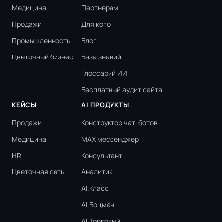
Медицина
Партнерам
Продажи
Для кого
Промышленность
Блог
Цветочный бизнес
База знаний
Глоссарий ИИ
Бесплатный аудит сайта
КЕЙСЫ
AI ПРОДУКТЫ
Продажи
Конструктор чат-ботов
Медицина
MAX мессенджер
HR
Консультант
Цветочная сеть
Аналитик
AI.Класс
AI.Боцман
AI.Торговый