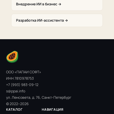
Внедрение ИИ в бизнес →
Разработка ИИ-ассистента →
ООО «ПАПАИ СОФТ»
ИНН 7810978753
+7 (993) 983-09-12
s@ppai.info
ул. Ленсовета, д. 76, Санкт-Петербург
© 2022–2026
КАТАЛОГ
НАВИГАЦИЯ