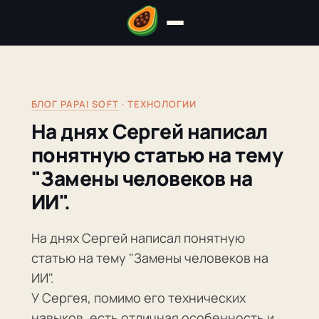
БЛОГ PAPAI SOFT
· ТЕХНОЛОГИИ
На днях Сергей написал
понятную статью на тему
"Замены человеков на
ИИ".
На днях Сергей написал понятную
статью на тему "Замены человеков на
ИИ".
У Сергея, помимо его технических
навыков, есть отличная особенность и