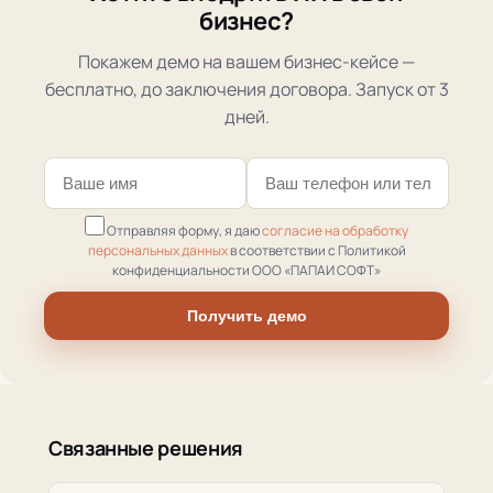
бизнес?
Покажем демо на вашем бизнес-кейсе —
бесплатно, до заключения договора. Запуск от 3
дней.
Отправляя форму, я даю
согласие на обработку
персональных данных
в соответствии с Политикой
конфиденциальности ООО «ПАПАИ СОФТ»
Получить демо
Связанные решения