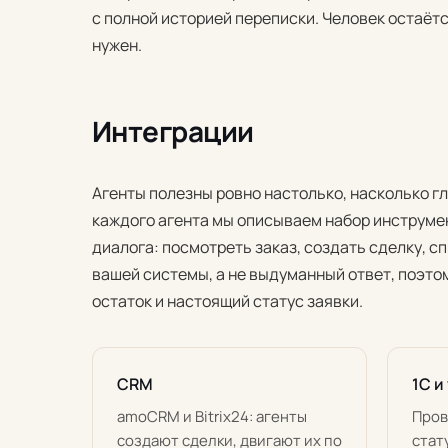
с полной историей переписки. Человек остаётся
нужен.
Интеграции
Агенты полезны ровно настолько, насколько г
каждого агента мы описываем набор инструмен
диалога: посмотреть заказ, создать сделку, с
вашей системы, а не выдуманный ответ, поэто
остаток и настоящий статус заявки.
CRM
1С и
amoCRM и Bitrix24: агенты
Пров
создают сделки, двигают их по
стат