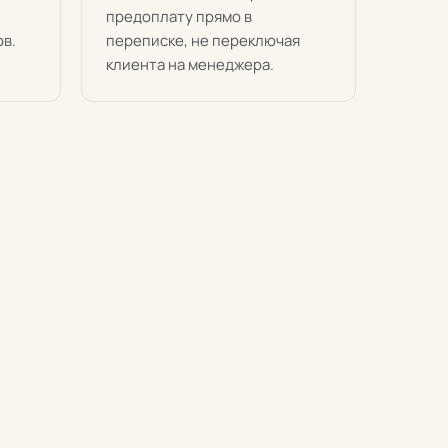
предоплату прямо в
ов.
переписке, не переключая
клиента на менеджера.