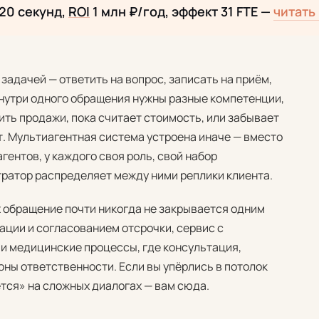
 20 секунд,
ROI
1 млн ₽/год, эффект 31 FTE —
читать
задачей — ответить на вопрос, записать на приём,
 внутри одного обращения нужны разные компетенции,
ить продажи, пока считает стоимость, или забывает
т. Мультиагентная система устроена иначе — вместо
гентов, у каждого своя роль, свой набор
стратор распределяет между ними реплики клиента.
х обращение почти никогда не закрывается одним
ции и согласованием отсрочки, сервис с
 и медицинские процессы, где консультация,
оны ответственности. Если вы упёрлись в потолок
тся» на сложных диалогах — вам сюда.