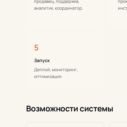
продавец, поддержка,
пром
аналитик, координатор.
инс
5
Запуск
Деплой, мониторинг,
оптимизация.
Возможности системы