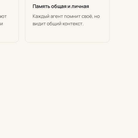
Память общая и личная
ают
Каждый агент помнит своё, но
ми
видит общий контекст.