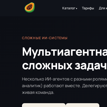
Каталог
Тарифы
Для 
СЛОЖНЫЕ ИИ-СИСТЕМЫ
Мультиагентна
сложных задач
Несколько ИИ-агентов с разными ролям
аналитик) работают вместе. Делегируют 
живая команда.