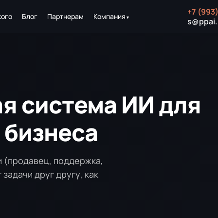
+7 (993
кого
Блог
Партнерам
Компания
s@ppai.
я система ИИ для
 бизнеса
и (продавец, поддержка,
задачи друг другу, как