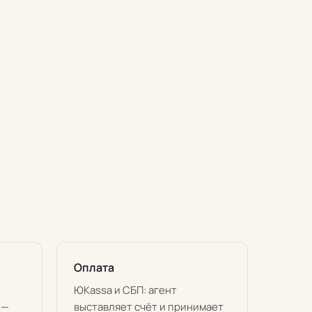
Оплата
ЮKassa и СБП: агент
 —
выставляет счёт и принимает