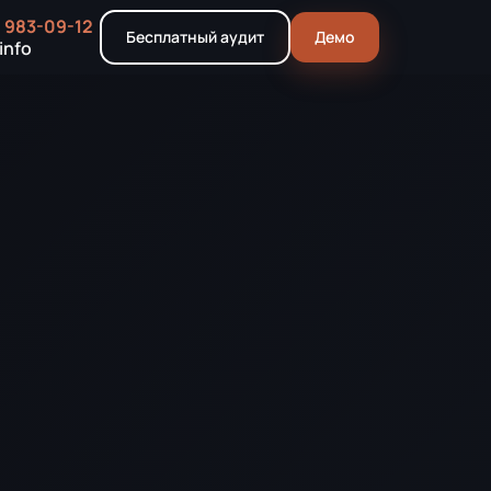
) 983-09-12
Бесплатный аудит
Демо
info