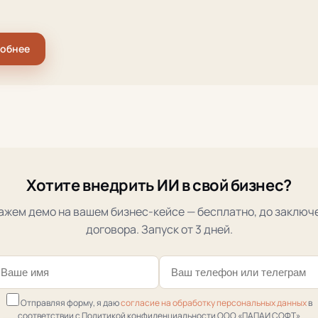
робнее
Хотите внедрить ИИ в свой бизнес?
ажем демо на вашем бизнес-кейсе — бесплатно, до заключ
договора. Запуск от 3 дней.
Отправляя форму, я даю
согласие на обработку персональных данных
в
соответствии с Политикой конфиденциальности ООО «ПАПАИ СОФТ»