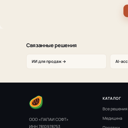
Связанные решения
ИИ для продаж →
AI-ас
КАТАЛОГ
Все решения
Медицина
ООО «ПАПАИ СОФТ»
ИНН 7810978753
Продажи