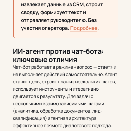
извлекает данные из CRM, строит
сводку, формирует текст и
отправляет руководителю. Без
участия оператора.
Подробнее
.
ИИ-агент против чат-бота:
ключевые отличия
Чат-бот работает в режиме «вопрос — ответ» и
не выполняет действий самостоятельно. Агент
ставит цель, строит план из нескольких шагов,
использует инструменты и итеративно
двигается к результату. Для задач с
несколькими взаимозависимыми шагами
(аналитика, обработка документов, лид-
квалификация) агентная архитектура
эффективнее прямого диалогового подхода.