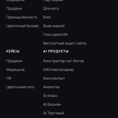
Продажи
Для кого
Промышленность
Блог
Цветочный бизнес
База знаний
Глоссарий ИИ
Бесплатный аудит сайта
КЕЙСЫ
AI ПРОДУКТЫ
Продажи
Конструктор чат-ботов
Медицина
MAX мессенджер
HR
Консультант
Цветочная сеть
Аналитик
AI.Класс
AI.Боцман
AI.Торговый