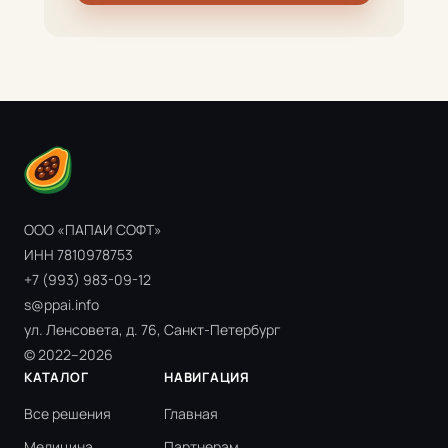
ООО «ПАПАИ СОФТ»
ИНН 7810978753
+7 (993) 983-09-12
s@ppai.info
ул. Ленсовета, д. 76, Санкт-Петербург
© 2022–2026
КАТАЛОГ
НАВИГАЦИЯ
Все решения
Главная
Медицина
Партнерам