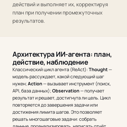
действий и выполняет их, корректируя
план при получении промежуточных
результатов.
Архитектура ИИ-агента: план,
действие, наблюдение
Классический цикл агента (ReAct):
Thought
—
модель рассуждает, какой следующий шаг
нужен;
Action
— вызывает инструмент (поиск,
API, база данных);
Observation
— получает
результат и решает, достигнута ли цель. Цикл
повторяется до завершения задачи или
достижения лимита шагов. Это позволяет
решать многошаговые задачи: собрать
данные, проанализировать, написать отчёт,