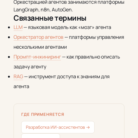
Оркестрацией агентов занимаются платформы
LangGraph, n8n, AutoGen.
Связанные термины
LLM
— языковая модель как «мозг» агента
Оркестратор агентов
— платформы управления
несколькими агентами
Промпт-инжиниринг
— как правильно описать
задачу агенту
RAG
— инструмент доступа к знаниям для
агента
ГДЕ ПРИМЕНЯЕТСЯ
Разработка ИИ-ассистентов →