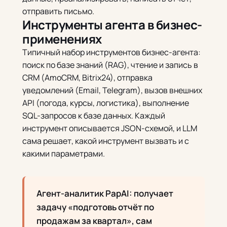
отправить письмо.
Инструменты агента в бизнес-
применениях
Типичный набор инструментов бизнес-агента:
поиск по базе знаний (RAG), чтение и запись в
CRM (AmoCRM, Bitrix24), отправка
уведомлений (Email, Telegram), вызов внешних
API (погода, курсы, логистика), выполнение
SQL-запросов к базе данных. Каждый
инструмент описывается JSON-схемой, и LLM
сама решает, какой инструмент вызвать и с
какими параметрами.
Агент-аналитик PapAI: получает
задачу «подготовь отчёт по
продажам за квартал», сам